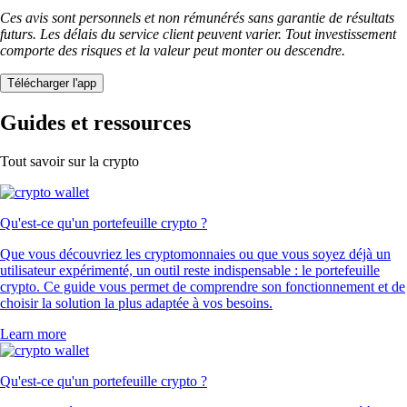
Ces avis sont personnels et non rémunérés sans garantie de résultats
futurs. Les délais du service client peuvent varier. Tout investissement
comporte des risques et la valeur peut monter ou descendre.
Télécharger l'app
Guides et ressources
Tout savoir sur la crypto
Qu'est-ce qu'un portefeuille crypto ?
Que vous découvriez les cryptomonnaies ou que vous soyez déjà un
utilisateur expérimenté, un outil reste indispensable : le portefeuille
crypto. Ce guide vous permet de comprendre son fonctionnement et de
choisir la solution la plus adaptée à vos besoins.
Learn more
Qu'est-ce qu'un portefeuille crypto ?