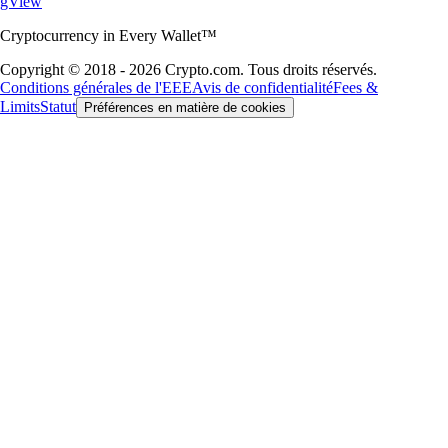
gView
Cryptocurrency in Every Wallet™
Copyright © 2018 - 2026 Crypto.com. Tous droits réservés.
Conditions générales de l'EEE
Avis de confidentialité
Fees &
Limits
Statut
Préférences en matière de cookies