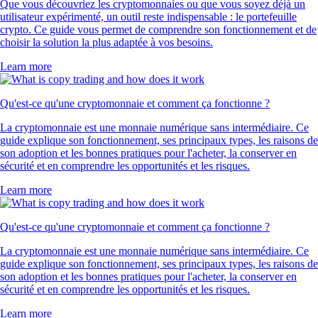
Que vous découvriez les cryptomonnaies ou que vous soyez déjà un
utilisateur expérimenté, un outil reste indispensable : le portefeuille
crypto. Ce guide vous permet de comprendre son fonctionnement et de
choisir la solution la plus adaptée à vos besoins.
Learn more
Qu'est-ce qu'une cryptomonnaie et comment ça fonctionne ?
La cryptomonnaie est une monnaie numérique sans intermédiaire. Ce
guide explique son fonctionnement, ses principaux types, les raisons de
son adoption et les bonnes pratiques pour l'acheter, la conserver en
sécurité et en comprendre les opportunités et les risques.
Learn more
Qu'est-ce qu'une cryptomonnaie et comment ça fonctionne ?
La cryptomonnaie est une monnaie numérique sans intermédiaire. Ce
guide explique son fonctionnement, ses principaux types, les raisons de
son adoption et les bonnes pratiques pour l'acheter, la conserver en
sécurité et en comprendre les opportunités et les risques.
Learn more