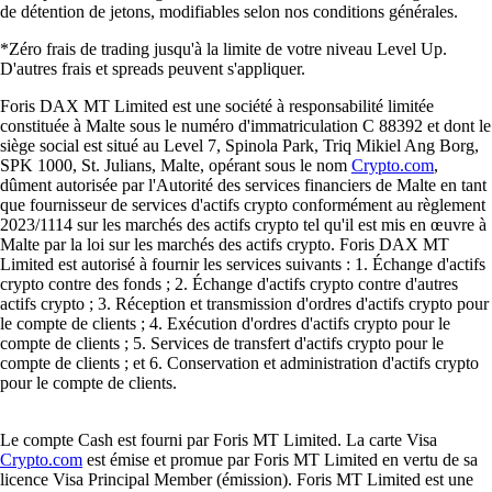
de détention de jetons, modifiables selon nos conditions générales.
*Zéro frais de trading jusqu'à la limite de votre niveau Level Up.
D'autres frais et spreads peuvent s'appliquer.
Foris DAX MT Limited est une société à responsabilité limitée
constituée à Malte sous le numéro d'immatriculation C 88392 et dont le
siège social est situé au Level 7, Spinola Park, Triq Mikiel Ang Borg,
SPK 1000, St. Julians, Malte, opérant sous le nom
Crypto.com
,
dûment autorisée par l'Autorité des services financiers de Malte en tant
que fournisseur de services d'actifs crypto conformément au règlement
2023/1114 sur les marchés des actifs crypto tel qu'il est mis en œuvre à
Malte par la loi sur les marchés des actifs crypto. Foris DAX MT
Limited est autorisé à fournir les services suivants : 1. Échange d'actifs
crypto contre des fonds ; 2. Échange d'actifs crypto contre d'autres
actifs crypto ; 3. Réception et transmission d'ordres d'actifs crypto pour
le compte de clients ; 4. Exécution d'ordres d'actifs crypto pour le
compte de clients ; 5. Services de transfert d'actifs crypto pour le
compte de clients ; et 6. Conservation et administration d'actifs crypto
pour le compte de clients.
Le compte Cash est fourni par Foris MT Limited. La carte Visa
Crypto.com
est émise et promue par Foris MT Limited en vertu de sa
licence Visa Principal Member (émission). Foris MT Limited est une