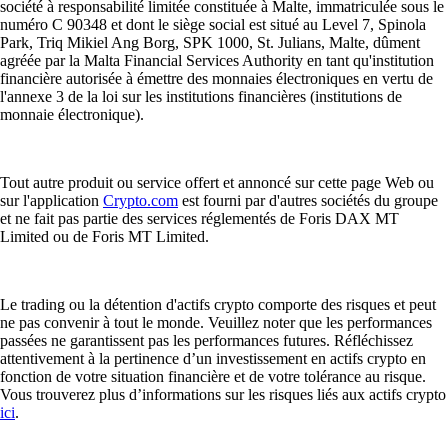
société à responsabilité limitée constituée à Malte, immatriculée sous le
numéro C 90348 et dont le siège social est situé au Level 7, Spinola
Park, Triq Mikiel Ang Borg, SPK 1000, St. Julians, Malte, dûment
agréée par la Malta Financial Services Authority en tant qu'institution
financière autorisée à émettre des monnaies électroniques en vertu de
l'annexe 3 de la loi sur les institutions financières (institutions de
monnaie électronique).
Tout autre produit ou service offert et annoncé sur cette page Web ou
sur l'application
Crypto.com
est fourni par d'autres sociétés du groupe
et ne fait pas partie des services réglementés de Foris DAX MT
Limited ou de Foris MT Limited.
Le trading ou la détention d'actifs crypto comporte des risques et peut
ne pas convenir à tout le monde. Veuillez noter que les performances
passées ne garantissent pas les performances futures. Réfléchissez
attentivement à la pertinence d’un investissement en actifs crypto en
fonction de votre situation financière et de votre tolérance au risque.
Vous trouverez plus d’informations sur les risques liés aux actifs crypto
ici
.