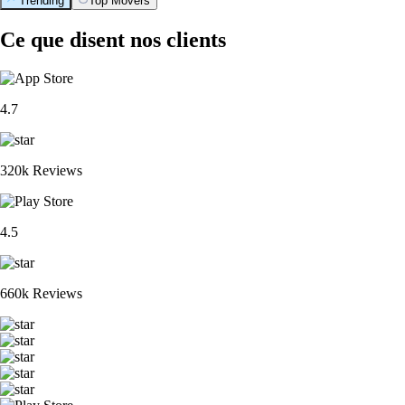
Trending
Top Movers
Ce que disent nos clients
4.7
320k Reviews
4.5
660k Reviews