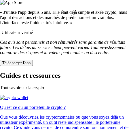
« J'utilise l'app depuis 5 ans. Elle était déjà simple et axée crypto, mais
l'ajout des actions et des marchés de prédiction est un vrai plus.
L'interface reste fluide et très intuitive. »
-
Utilisateur vérifié
Ces avis sont personnels et non rémunérés sans garantie de résultats
futurs. Les délais du service client peuvent varier. Tout investissement
comporte des risques et la valeur peut monter ou descendre.
Télécharger l'app
Guides et ressources
Tout savoir sur la crypto
Qu'est-ce qu'un portefeuille crypto ?
Que vous découvriez les cryptomonnaies ou que vous soyez déjà un
utilisateur expérimenté, un outil reste indispensable : le portefeuille
crypto. Ce guide vous permet de comprendre son fonctionnement et de