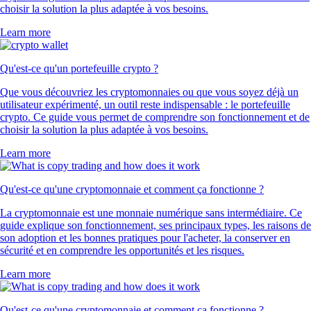
choisir la solution la plus adaptée à vos besoins.
Learn more
Qu'est-ce qu'un portefeuille crypto ?
Que vous découvriez les cryptomonnaies ou que vous soyez déjà un
utilisateur expérimenté, un outil reste indispensable : le portefeuille
crypto. Ce guide vous permet de comprendre son fonctionnement et de
choisir la solution la plus adaptée à vos besoins.
Learn more
Qu'est-ce qu'une cryptomonnaie et comment ça fonctionne ?
La cryptomonnaie est une monnaie numérique sans intermédiaire. Ce
guide explique son fonctionnement, ses principaux types, les raisons de
son adoption et les bonnes pratiques pour l'acheter, la conserver en
sécurité et en comprendre les opportunités et les risques.
Learn more
Qu'est-ce qu'une cryptomonnaie et comment ça fonctionne ?