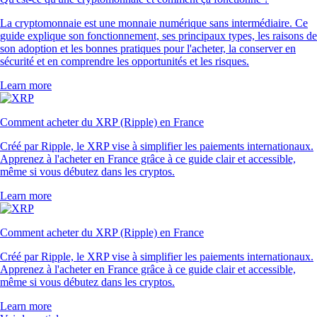
La cryptomonnaie est une monnaie numérique sans intermédiaire. Ce
guide explique son fonctionnement, ses principaux types, les raisons de
son adoption et les bonnes pratiques pour l'acheter, la conserver en
sécurité et en comprendre les opportunités et les risques.
Learn more
Comment acheter du XRP (Ripple) en France
Créé par Ripple, le XRP vise à simplifier les paiements internationaux.
Apprenez à l'acheter en France grâce à ce guide clair et accessible,
même si vous débutez dans les cryptos.
Learn more
Comment acheter du XRP (Ripple) en France
Créé par Ripple, le XRP vise à simplifier les paiements internationaux.
Apprenez à l'acheter en France grâce à ce guide clair et accessible,
même si vous débutez dans les cryptos.
Learn more