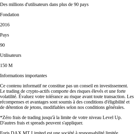
Des millions d'utilisateurs dans plus de 90 pays
Fondation
2016
Pays
90
Utilisateurs
150 M
Informations importantes
Ce contenu informatif ne constitue pas un conseil en investissement.
Le trading de crypto-actifs comporte des risques élevés et une forte
volatilité. Évaluez votre tolérance au risque avant toute transaction. Les
récompenses et avantages sont soumis à des conditions d'éligibilité et
de détention de jetons, modifiables selon nos conditions générales.
*Zéro frais de trading jusqu'à la limite de votre niveau Level Up.
D'autres frais et spreads peuvent s'appliquer.
Foris DAX MT Limited est une société à responsabilité limitée