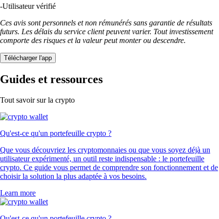
-
Utilisateur vérifié
Ces avis sont personnels et non rémunérés sans garantie de résultats
futurs. Les délais du service client peuvent varier. Tout investissement
comporte des risques et la valeur peut monter ou descendre.
Télécharger l'app
Guides et ressources
Tout savoir sur la crypto
Qu'est-ce qu'un portefeuille crypto ?
Que vous découvriez les cryptomonnaies ou que vous soyez déjà un
utilisateur expérimenté, un outil reste indispensable : le portefeuille
crypto. Ce guide vous permet de comprendre son fonctionnement et de
choisir la solution la plus adaptée à vos besoins.
Learn more
Qu'est-ce qu'un portefeuille crypto ?