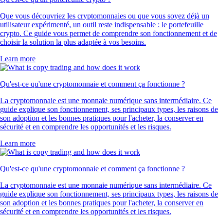
Que vous découvriez les cryptomonnaies ou que vous soyez déjà un
utilisateur expérimenté, un outil reste indispensable : le portefeuille
crypto. Ce guide vous permet de comprendre son fonctionnement et de
choisir la solution la plus adaptée à vos besoins.
Learn more
Qu'est-ce qu'une cryptomonnaie et comment ça fonctionne ?
La cryptomonnaie est une monnaie numérique sans intermédiaire. Ce
guide explique son fonctionnement, ses principaux types, les raisons de
son adoption et les bonnes pratiques pour l'acheter, la conserver en
sécurité et en comprendre les opportunités et les risques.
Learn more
Qu'est-ce qu'une cryptomonnaie et comment ça fonctionne ?
La cryptomonnaie est une monnaie numérique sans intermédiaire. Ce
guide explique son fonctionnement, ses principaux types, les raisons de
son adoption et les bonnes pratiques pour l'acheter, la conserver en
sécurité et en comprendre les opportunités et les risques.