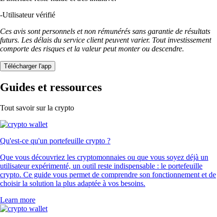
-
Utilisateur vérifié
Ces avis sont personnels et non rémunérés sans garantie de résultats
futurs. Les délais du service client peuvent varier. Tout investissement
comporte des risques et la valeur peut monter ou descendre.
Télécharger l'app
Guides et ressources
Tout savoir sur la crypto
Qu'est-ce qu'un portefeuille crypto ?
Que vous découvriez les cryptomonnaies ou que vous soyez déjà un
utilisateur expérimenté, un outil reste indispensable : le portefeuille
crypto. Ce guide vous permet de comprendre son fonctionnement et de
choisir la solution la plus adaptée à vos besoins.
Learn more