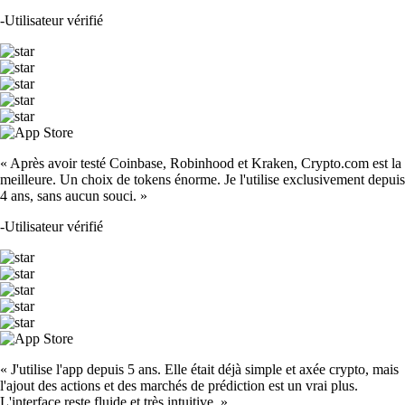
-
Utilisateur vérifié
« Après avoir testé Coinbase, Robinhood et Kraken, Crypto.com est la
meilleure. Un choix de tokens énorme. Je l'utilise exclusivement depuis
4 ans, sans aucun souci. »
-
Utilisateur vérifié
« J'utilise l'app depuis 5 ans. Elle était déjà simple et axée crypto, mais
l'ajout des actions et des marchés de prédiction est un vrai plus.
L'interface reste fluide et très intuitive. »