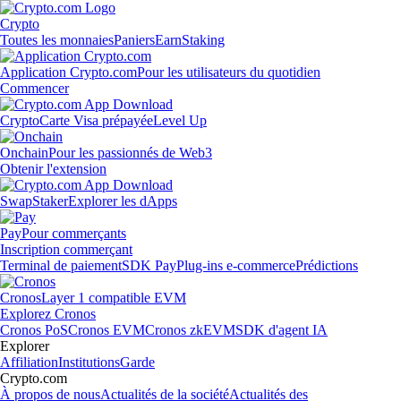
Crypto
Toutes les monnaies
Paniers
Earn
Staking
Application Crypto.com
Pour les utilisateurs du quotidien
Commencer
Crypto
Carte Visa prépayée
Level Up
Onchain
Pour les passionnés de Web3
Obtenir l'extension
Swap
Staker
Explorer les dApps
Pay
Pour commerçants
Inscription commerçant
Terminal de paiement
SDK Pay
Plug-ins e-commerce
Prédictions
Cronos
Layer 1 compatible EVM
Explorez Cronos
Cronos PoS
Cronos EVM
Cronos zkEVM
SDK d'agent IA
Explorer
Affiliation
Institutions
Garde
Crypto.com
À propos de nous
Actualités de la société
Actualités des