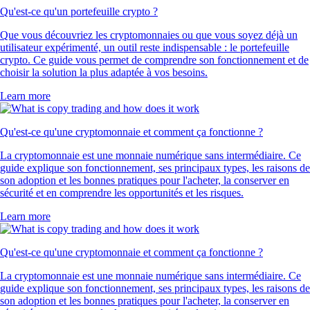
Qu'est-ce qu'un portefeuille crypto ?
Que vous découvriez les cryptomonnaies ou que vous soyez déjà un
utilisateur expérimenté, un outil reste indispensable : le portefeuille
crypto. Ce guide vous permet de comprendre son fonctionnement et de
choisir la solution la plus adaptée à vos besoins.
Learn more
Qu'est-ce qu'une cryptomonnaie et comment ça fonctionne ?
La cryptomonnaie est une monnaie numérique sans intermédiaire. Ce
guide explique son fonctionnement, ses principaux types, les raisons de
son adoption et les bonnes pratiques pour l'acheter, la conserver en
sécurité et en comprendre les opportunités et les risques.
Learn more
Qu'est-ce qu'une cryptomonnaie et comment ça fonctionne ?
La cryptomonnaie est une monnaie numérique sans intermédiaire. Ce
guide explique son fonctionnement, ses principaux types, les raisons de
son adoption et les bonnes pratiques pour l'acheter, la conserver en