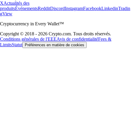
X
Actualités des
produits
Événements
Reddit
Discord
Instagram
Facebook
Linkedin
Tradin
gView
Cryptocurrency in Every Wallet™
Copyright © 2018 - 2026 Crypto.com. Tous droits réservés.
Conditions générales de l'EEE
Avis de confidentialité
Fees &
Limits
Statut
Préférences en matière de cookies