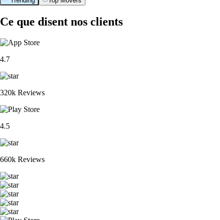
Trending
Top Movers
Ce que disent nos clients
4.7
320k Reviews
4.5
660k Reviews