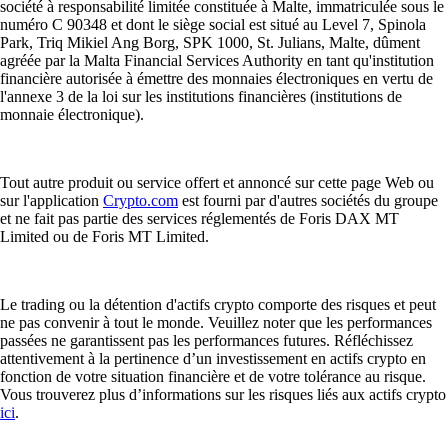
société à responsabilité limitée constituée à Malte, immatriculée sous le
numéro C 90348 et dont le siège social est situé au Level 7, Spinola
Park, Triq Mikiel Ang Borg, SPK 1000, St. Julians, Malte, dûment
agréée par la Malta Financial Services Authority en tant qu'institution
financière autorisée à émettre des monnaies électroniques en vertu de
l'annexe 3 de la loi sur les institutions financières (institutions de
monnaie électronique).
Tout autre produit ou service offert et annoncé sur cette page Web ou
sur l'application
Crypto.com
est fourni par d'autres sociétés du groupe
et ne fait pas partie des services réglementés de Foris DAX MT
Limited ou de Foris MT Limited.
Le trading ou la détention d'actifs crypto comporte des risques et peut
ne pas convenir à tout le monde. Veuillez noter que les performances
passées ne garantissent pas les performances futures. Réfléchissez
attentivement à la pertinence d’un investissement en actifs crypto en
fonction de votre situation financière et de votre tolérance au risque.
Vous trouverez plus d’informations sur les risques liés aux actifs crypto
ici
.