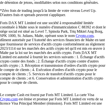
de détention de jetons, modifiables selon nos conditions générales.
*Zéro frais de trading jusqu'à la limite de votre niveau Level Up.
D'autres frais et spreads peuvent s'appliquer.
Foris DAX MT Limited est une société à responsabilité limitée
constituée à Malte sous le numéro d'immatriculation C 88392 et dont le
siège social est situé au Level 7, Spinola Park, Triq Mikiel Ang Borg,
SPK 1000, St. Julians, Malte, opérant sous le nom
Crypto.com
,
dûment autorisée par l'Autorité des services financiers de Malte en tant
que fournisseur de services d'actifs crypto conformément au règlement
2023/1114 sur les marchés des actifs crypto tel qu'il est mis en œuvre à
Malte par la loi sur les marchés des actifs crypto. Foris DAX MT
Limited est autorisé à fournir les services suivants : 1. Échange d'actifs
crypto contre des fonds ; 2. Échange d'actifs crypto contre d'autres
actifs crypto ; 3. Réception et transmission d'ordres d'actifs crypto pour
le compte de clients ; 4. Exécution d'ordres d'actifs crypto pour le
compte de clients ; 5. Services de transfert d'actifs crypto pour le
compte de clients ; et 6. Conservation et administration d'actifs crypto
pour le compte de clients.
Le compte Cash est fourni par Foris MT Limited. La carte Visa
Crypto.com
est émise et promue par Foris MT Limited en vertu de sa
licence Visa Principal Member (émission). Foris MT Limited est une