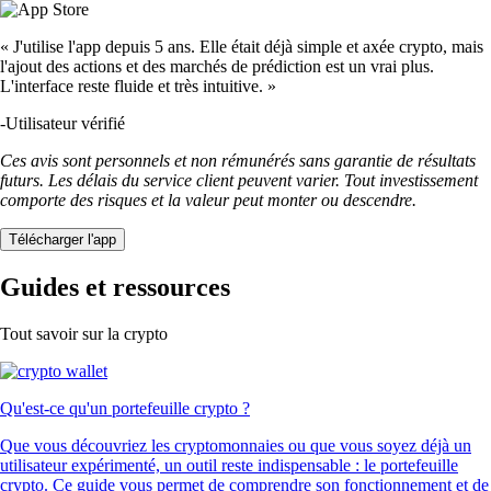
« J'utilise l'app depuis 5 ans. Elle était déjà simple et axée crypto, mais
l'ajout des actions et des marchés de prédiction est un vrai plus.
L'interface reste fluide et très intuitive. »
-
Utilisateur vérifié
Ces avis sont personnels et non rémunérés sans garantie de résultats
futurs. Les délais du service client peuvent varier. Tout investissement
comporte des risques et la valeur peut monter ou descendre.
Télécharger l'app
Guides et ressources
Tout savoir sur la crypto
Qu'est-ce qu'un portefeuille crypto ?
Que vous découvriez les cryptomonnaies ou que vous soyez déjà un
utilisateur expérimenté, un outil reste indispensable : le portefeuille
crypto. Ce guide vous permet de comprendre son fonctionnement et de