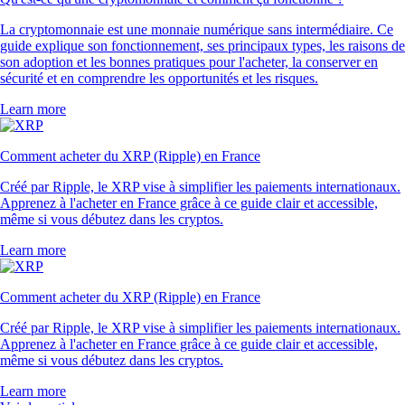
La cryptomonnaie est une monnaie numérique sans intermédiaire. Ce
guide explique son fonctionnement, ses principaux types, les raisons de
son adoption et les bonnes pratiques pour l'acheter, la conserver en
sécurité et en comprendre les opportunités et les risques.
Learn more
Comment acheter du XRP (Ripple) en France
Créé par Ripple, le XRP vise à simplifier les paiements internationaux.
Apprenez à l'acheter en France grâce à ce guide clair et accessible,
même si vous débutez dans les cryptos.
Learn more
Comment acheter du XRP (Ripple) en France
Créé par Ripple, le XRP vise à simplifier les paiements internationaux.
Apprenez à l'acheter en France grâce à ce guide clair et accessible,
même si vous débutez dans les cryptos.
Learn more