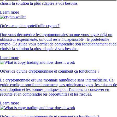
choisir la solution la plus adaptée à vos besoins.
Learn more
Qu'est-ce qu'un portefeuille crypto ?
Que vous découvriez les cryptomonnaies ou que vous soyez déjà un
utilisateur expérimenté, un outil reste indispensable : le portefeuille
crypto. Ce guide vous permet de comprendre son fonctionnement et de
choisir la solution la plus adaptée à vos besoins.
Learn more
Qu'est-ce qu'une cryptomonnaie et comment ça fonctionne ?
La cryptomonnaie est une monnaie numérique sans intermédiaire. Ce
guide explique son fonctionnement, ses principaux types, les raisons de
son adoption et les bonnes pratiques pour l'acheter, la conserver en
sécurité et en comprendre les opportunités et les risques.
Learn more
Qu'est-ce qu'une cryptomonnaie et comment ça fonctionne ?