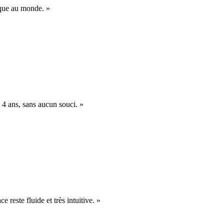
nique au monde. »
 4 ans, sans aucun souci. »
e reste fluide et très intuitive. »