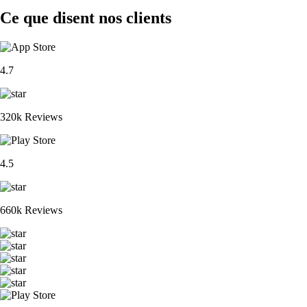
Ce que disent nos clients
4.7
320k Reviews
4.5
660k Reviews