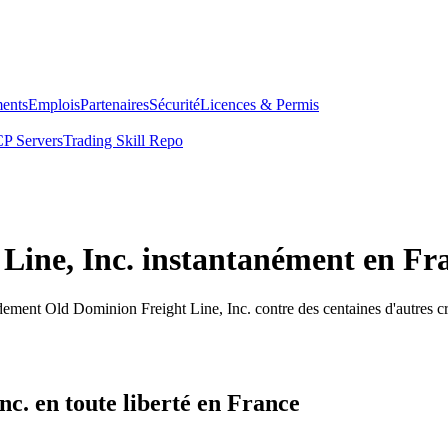
ents
Emplois
Partenaires
Sécurité
Licences & Permis
P Servers
Trading Skill Repo
Line, Inc. instantanément en Fr
dement Old Dominion Freight Line, Inc. contre des centaines d'autres 
c. en toute liberté en France