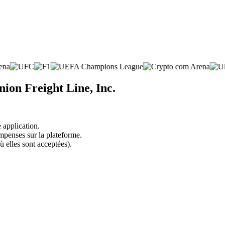
ion Freight Line, Inc.
 application.
mpenses sur la plateforme.
ù elles sont acceptées).