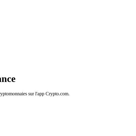
ance
cryptomonnaies sur l'app Crypto.com.