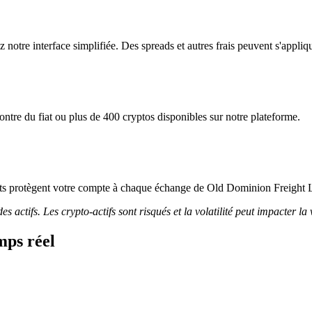
notre interface simplifiée. Des spreads et autres frais peuvent s'appliqu
tre du fiat ou plus de 400 cryptos disponibles sur notre plateforme.
ricts protègent votre compte à chaque échange de Old Dominion Freight L
 actifs. Les crypto-actifs sont risqués et la volatilité peut impacter la 
mps réel