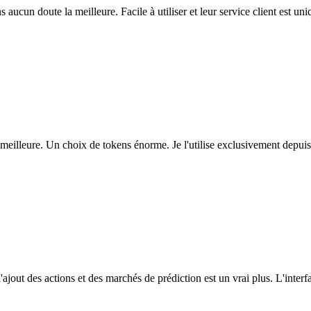
ns aucun doute la meilleure. Facile à utiliser et leur service client est u
eilleure. Un choix de tokens énorme. Je l'utilise exclusivement depuis
l'ajout des actions et des marchés de prédiction est un vrai plus. L'interfac