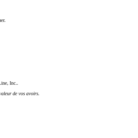
er.
ine, Inc..
valeur de vos avoirs.