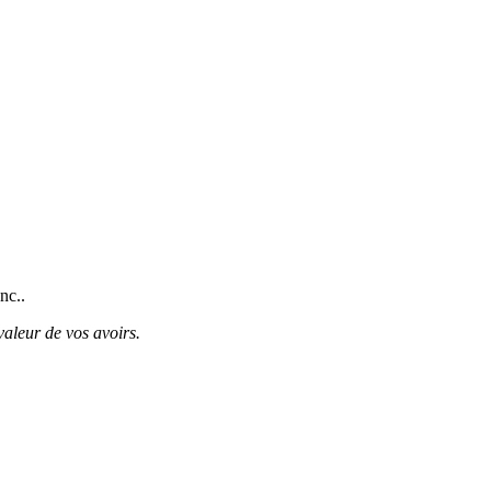
nc..
valeur de vos avoirs.