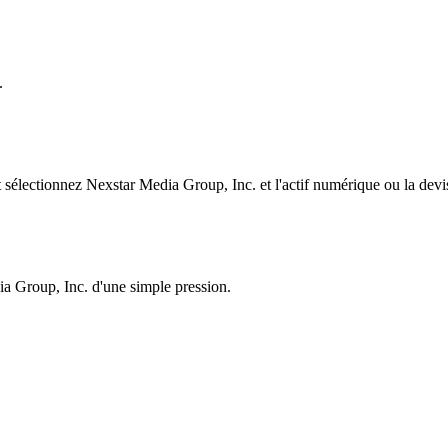
.
électionnez Nexstar Media Group, Inc. et l'actif numérique ou la devis
ia Group, Inc. d'une simple pression.