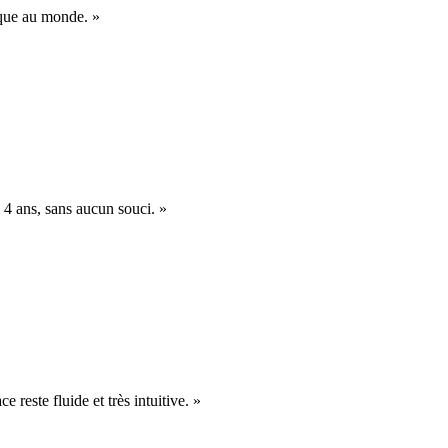
nique au monde. »
 4 ans, sans aucun souci. »
e reste fluide et très intuitive. »