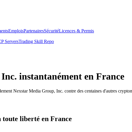
ents
Emplois
Partenaires
Sécurité
Licences & Permis
P Servers
Trading Skill Repo
Inc. instantanément en France
dement Nexstar Media Group, Inc. contre des centaines d'autres crypto
toute liberté en France