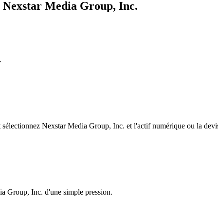
e Nexstar Media Group, Inc.
.
électionnez Nexstar Media Group, Inc. et l'actif numérique ou la devis
ia Group, Inc. d'une simple pression.