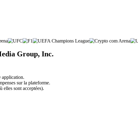
Media Group, Inc.
 application.
mpenses sur la plateforme.
ù elles sont acceptées).