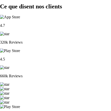
Ce que disent nos clients
4.7
320k Reviews
4.5
660k Reviews