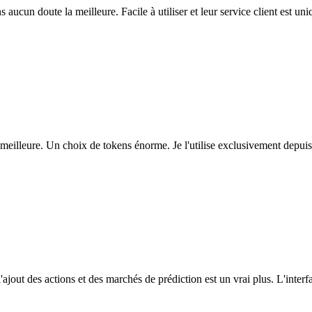
ns aucun doute la meilleure. Facile à utiliser et leur service client est u
eilleure. Un choix de tokens énorme. Je l'utilise exclusivement depuis
l'ajout des actions et des marchés de prédiction est un vrai plus. L'interfac