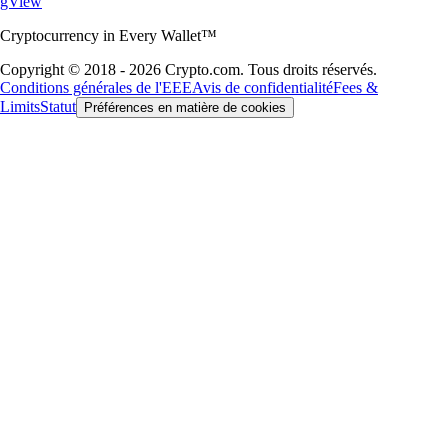
gView
Cryptocurrency in Every Wallet™
Copyright © 2018 - 2026 Crypto.com. Tous droits réservés.
Conditions générales de l'EEE
Avis de confidentialité
Fees &
Limits
Statut
Préférences en matière de cookies