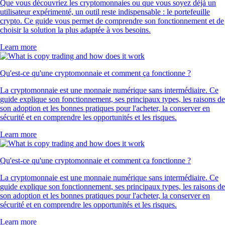
Que vous découvriez les cryptomonnaies ou que vous soyez déjà un
utilisateur expérimenté, un outil reste indispensable : le portefeuille
crypto. Ce guide vous permet de comprendre son fonctionnement et de
choisir la solution la plus adaptée à vos besoins.
Learn more
Qu'est-ce qu'une cryptomonnaie et comment ça fonctionne ?
La cryptomonnaie est une monnaie numérique sans intermédiaire. Ce
guide explique son fonctionnement, ses principaux types, les raisons de
son adoption et les bonnes pratiques pour l'acheter, la conserver en
sécurité et en comprendre les opportunités et les risques.
Learn more
Qu'est-ce qu'une cryptomonnaie et comment ça fonctionne ?
La cryptomonnaie est une monnaie numérique sans intermédiaire. Ce
guide explique son fonctionnement, ses principaux types, les raisons de
son adoption et les bonnes pratiques pour l'acheter, la conserver en
sécurité et en comprendre les opportunités et les risques.
Learn more