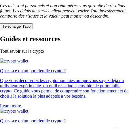
Ces avis sont personnels et non rémunérés sans garantie de résultats
futurs. Les délais du service client peuvent varier. Tout investissement
comporte des risques et la valeur peut monter ou descendre.
Télécharger l'app
Guides et ressources
Tout savoir sur la crypto
Qu'est-ce qu'un portefeuille crypto ?
Que vous découvriez les cryptomonnaies ou que vous soyez déjà un
utilisateur expérimenté, un outil reste indispensable : le portefeuille
crypto. Ce guide vous permet de comprendre son fonctionnement et de
choisir la solution la plus adaptée à vos besoins.
Learn more
Qu'est-ce qu'un portefeuille crypto ?