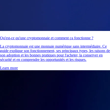
Qu'est-ce qu'une cryptomonnaie et comment ça fonctionne ?
La cryptomonnaie est une monnaie numérique sans intermédiaire. Ce
guide explique son fonctionnement, ses principaux types, les raisons de
son adoption et les bonnes pratiques pour l'acheter, la conserver en
sécurité et en comprendre les opportunités et les risques.
Learn more