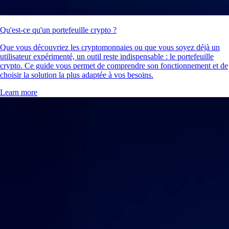
Qu'est-ce qu'un portefeuille crypto ?
Que vous découvriez les cryptomonnaies ou que vous soyez déjà un
utilisateur expérimenté, un outil reste indispensable : le portefeuille
crypto. Ce guide vous permet de comprendre son fonctionnement et de
choisir la solution la plus adaptée à vos besoins.
Learn more