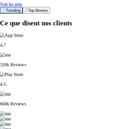
Voir les prix
Trending
Top Movers
Ce que disent nos clients
4.7
320k Reviews
4.5
660k Reviews