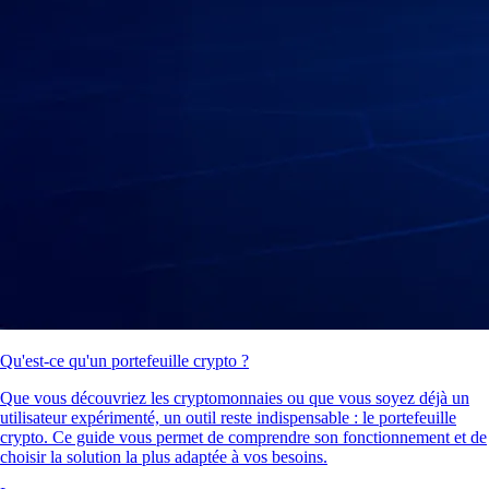
Qu'est-ce qu'un portefeuille crypto ?
Que vous découvriez les cryptomonnaies ou que vous soyez déjà un
utilisateur expérimenté, un outil reste indispensable : le portefeuille
crypto. Ce guide vous permet de comprendre son fonctionnement et de
choisir la solution la plus adaptée à vos besoins.