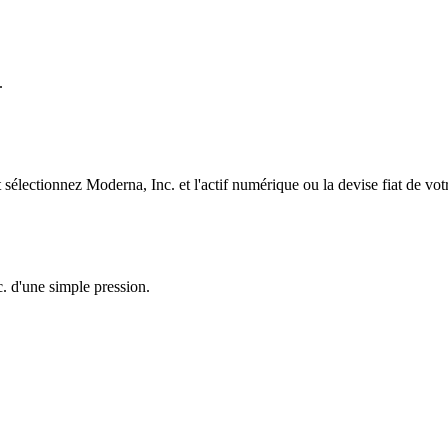
.
électionnez Moderna, Inc. et l'actif numérique ou la devise fiat de vot
. d'une simple pression.