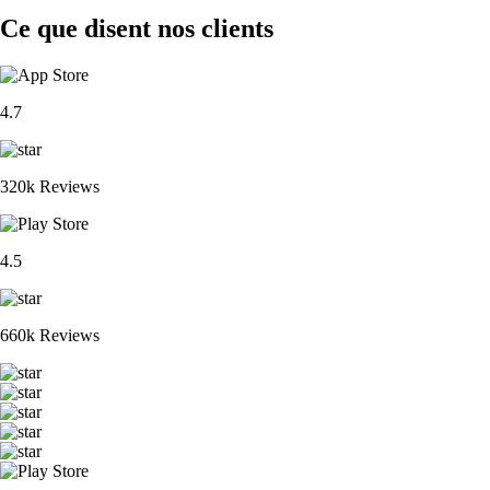
Ce que disent nos clients
4.7
320k Reviews
4.5
660k Reviews