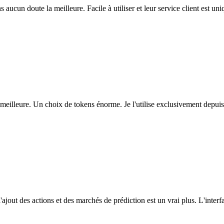
ns aucun doute la meilleure. Facile à utiliser et leur service client est u
eilleure. Un choix de tokens énorme. Je l'utilise exclusivement depuis
l'ajout des actions et des marchés de prédiction est un vrai plus. L'interfac