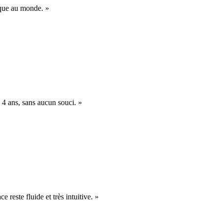
nique au monde. »
 4 ans, sans aucun souci. »
e reste fluide et très intuitive. »