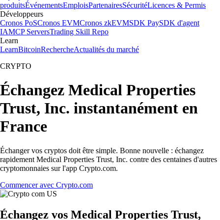
produits
Événements
Emplois
Partenaires
Sécurité
Licences & Permis
Développeurs
Cronos PoS
Cronos EVM
Cronos zkEVM
SDK Pay
SDK d'agent
IA
MCP Servers
Trading Skill Repo
Learn
Learn
Bitcoin
Recherche
Actualités du marché
CRYPTO
Échangez Medical Properties
Trust, Inc. instantanément en
France
Échanger vos cryptos doit être simple. Bonne nouvelle : échangez
rapidement Medical Properties Trust, Inc. contre des centaines d'autres
cryptomonnaies sur l'app Crypto.com.
Commencer avec Crypto.com
Échangez vos Medical Properties Trust,