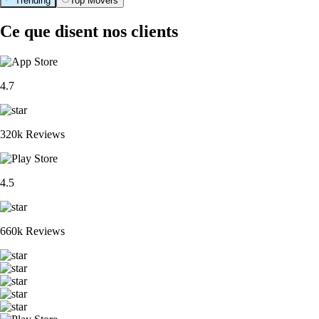
Trending
Top Movers
Ce que disent nos clients
4.7
320k Reviews
4.5
660k Reviews