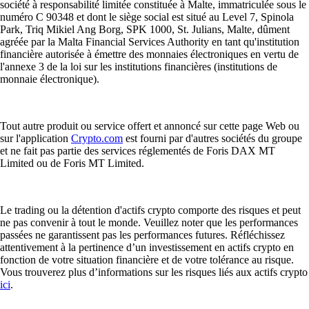
société à responsabilité limitée constituée à Malte, immatriculée sous le
numéro C 90348 et dont le siège social est situé au Level 7, Spinola
Park, Triq Mikiel Ang Borg, SPK 1000, St. Julians, Malte, dûment
agréée par la Malta Financial Services Authority en tant qu'institution
financière autorisée à émettre des monnaies électroniques en vertu de
l'annexe 3 de la loi sur les institutions financières (institutions de
monnaie électronique).
Tout autre produit ou service offert et annoncé sur cette page Web ou
sur l'application
Crypto.com
est fourni par d'autres sociétés du groupe
et ne fait pas partie des services réglementés de Foris DAX MT
Limited ou de Foris MT Limited.
Le trading ou la détention d'actifs crypto comporte des risques et peut
ne pas convenir à tout le monde. Veuillez noter que les performances
passées ne garantissent pas les performances futures. Réfléchissez
attentivement à la pertinence d’un investissement en actifs crypto en
fonction de votre situation financière et de votre tolérance au risque.
Vous trouverez plus d’informations sur les risques liés aux actifs crypto
ici
.