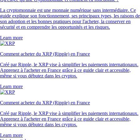
La cryptomonnaie est une monnaie numérique sans intermédiaire. Ce
guide explique son fonctionnement, ses principaux types, les raisons de
son adoption et les bonnes pratiques pour l'acheter, la conserver en
sécurité et en comprendre les opportunités et les risques.
Learn more
Comment acheter du XRP (Ripple) en France
Créé par Ripple, le XRP vise à simplifier les paiements internationaux.
Apprenez à l'acheter en France grâce à ce guide clair et accessible,
même si vous débutez dans les cryptos.
Learn more
Comment acheter du XRP (Ripple) en France
Créé par Ripple, le XRP vise à simplifier les paiements internationaux.
Apprenez à l'acheter en France grâce à ce guide clair et accessible,
même si vous débutez dans les cryptos.
Learn more