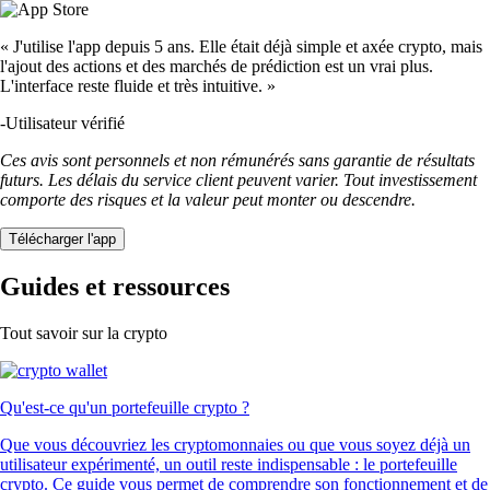
« J'utilise l'app depuis 5 ans. Elle était déjà simple et axée crypto, mais
l'ajout des actions et des marchés de prédiction est un vrai plus.
L'interface reste fluide et très intuitive. »
-
Utilisateur vérifié
Ces avis sont personnels et non rémunérés sans garantie de résultats
futurs. Les délais du service client peuvent varier. Tout investissement
comporte des risques et la valeur peut monter ou descendre.
Télécharger l'app
Guides et ressources
Tout savoir sur la crypto
Qu'est-ce qu'un portefeuille crypto ?
Que vous découvriez les cryptomonnaies ou que vous soyez déjà un
utilisateur expérimenté, un outil reste indispensable : le portefeuille
crypto. Ce guide vous permet de comprendre son fonctionnement et de