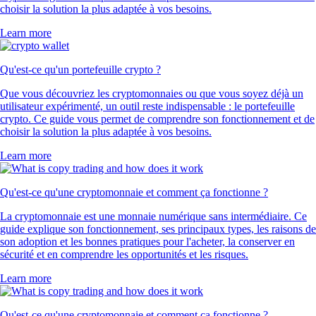
choisir la solution la plus adaptée à vos besoins.
Learn more
Qu'est-ce qu'un portefeuille crypto ?
Que vous découvriez les cryptomonnaies ou que vous soyez déjà un
utilisateur expérimenté, un outil reste indispensable : le portefeuille
crypto. Ce guide vous permet de comprendre son fonctionnement et de
choisir la solution la plus adaptée à vos besoins.
Learn more
Qu'est-ce qu'une cryptomonnaie et comment ça fonctionne ?
La cryptomonnaie est une monnaie numérique sans intermédiaire. Ce
guide explique son fonctionnement, ses principaux types, les raisons de
son adoption et les bonnes pratiques pour l'acheter, la conserver en
sécurité et en comprendre les opportunités et les risques.
Learn more
Qu'est-ce qu'une cryptomonnaie et comment ça fonctionne ?