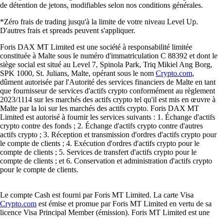
de détention de jetons, modifiables selon nos conditions générales.
*Zéro frais de trading jusqu'à la limite de votre niveau Level Up.
D'autres frais et spreads peuvent s'appliquer.
Foris DAX MT Limited est une société à responsabilité limitée
constituée à Malte sous le numéro d'immatriculation C 88392 et dont le
siège social est situé au Level 7, Spinola Park, Triq Mikiel Ang Borg,
SPK 1000, St. Julians, Malte, opérant sous le nom
Crypto.com
,
dûment autorisée par l'Autorité des services financiers de Malte en tant
que fournisseur de services d'actifs crypto conformément au règlement
2023/1114 sur les marchés des actifs crypto tel qu'il est mis en œuvre à
Malte par la loi sur les marchés des actifs crypto. Foris DAX MT
Limited est autorisé à fournir les services suivants : 1. Échange d'actifs
crypto contre des fonds ; 2. Échange d'actifs crypto contre d'autres
actifs crypto ; 3. Réception et transmission d'ordres d'actifs crypto pour
le compte de clients ; 4. Exécution d'ordres d'actifs crypto pour le
compte de clients ; 5. Services de transfert d'actifs crypto pour le
compte de clients ; et 6. Conservation et administration d'actifs crypto
pour le compte de clients.
Le compte Cash est fourni par Foris MT Limited. La carte Visa
Crypto.com
est émise et promue par Foris MT Limited en vertu de sa
licence Visa Principal Member (émission). Foris MT Limited est une