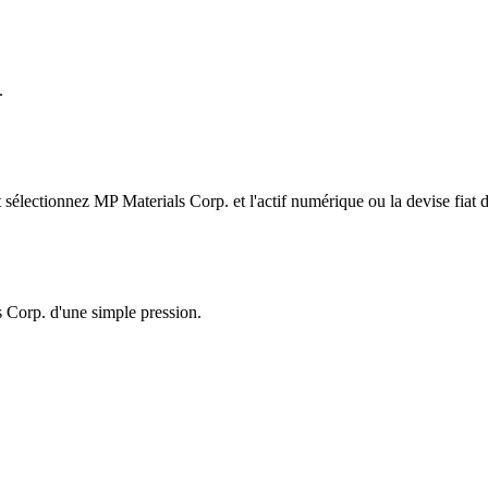
.
électionnez MP Materials Corp. et l'actif numérique ou la devise fiat d
s Corp. d'une simple pression.