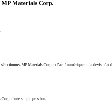
e MP Materials Corp.
.
électionnez MP Materials Corp. et l'actif numérique ou la devise fiat d
s Corp. d'une simple pression.