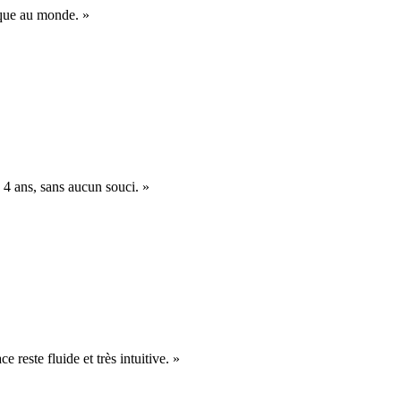
nique au monde. »
 4 ans, sans aucun souci. »
e reste fluide et très intuitive. »