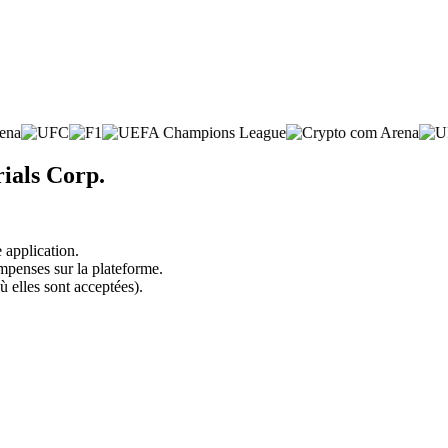
ials Corp.
 application.
mpenses sur la plateforme.
ù elles sont acceptées).