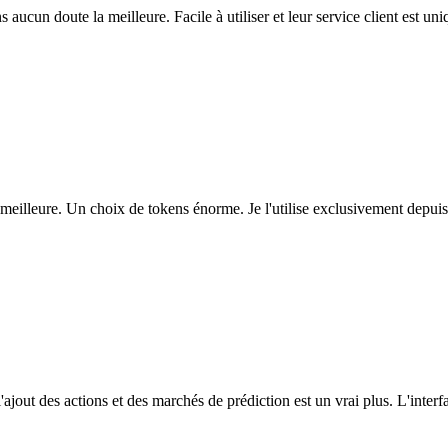
ns aucun doute la meilleure. Facile à utiliser et leur service client est u
eilleure. Un choix de tokens énorme. Je l'utilise exclusivement depuis
l'ajout des actions et des marchés de prédiction est un vrai plus. L'interfac