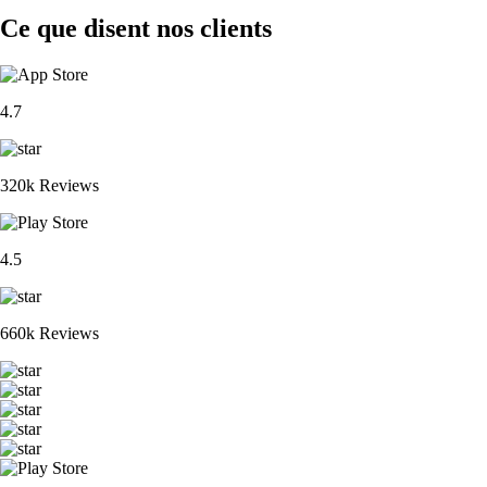
Ce que disent nos clients
4.7
320k Reviews
4.5
660k Reviews