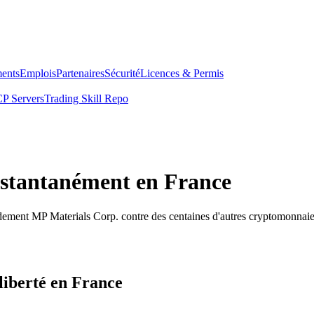
ents
Emplois
Partenaires
Sécurité
Licences & Permis
P Servers
Trading Skill Repo
nstantanément en France
dement MP Materials Corp. contre des centaines d'autres cryptomonnaie
liberté en France