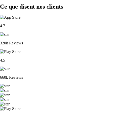
Ce que disent nos clients
4.7
320k Reviews
4.5
660k Reviews