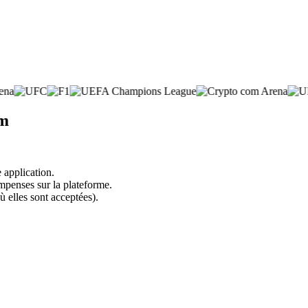
am
 application.
mpenses sur la plateforme.
ù elles sont acceptées).