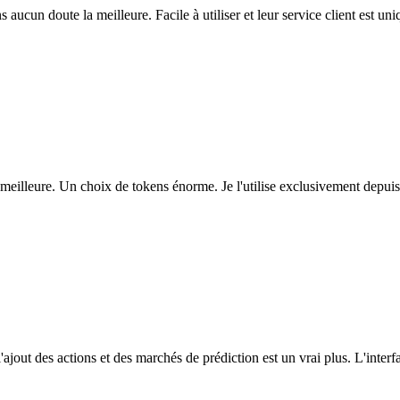
ns aucun doute la meilleure. Facile à utiliser et leur service client est u
eilleure. Un choix de tokens énorme. Je l'utilise exclusivement depuis
l'ajout des actions et des marchés de prédiction est un vrai plus. L'interfac