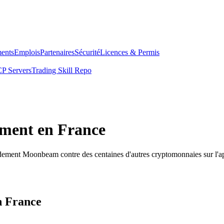
ents
Emplois
Partenaires
Sécurité
Licences & Permis
P Servers
Trading Skill Repo
ment en France
idement Moonbeam contre des centaines d'autres cryptomonnaies sur l'
n France