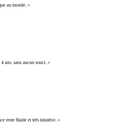
nique au monde. »
 4 ans, sans aucun souci. »
e reste fluide et très intuitive. »