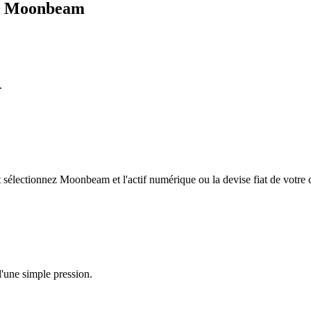
ge Moonbeam
.
sélectionnez Moonbeam et l'actif numérique ou la devise fiat de votre 
'une simple pression.