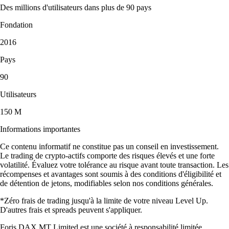
Des millions d'utilisateurs dans plus de 90 pays
Fondation
2016
Pays
90
Utilisateurs
150 M
Informations importantes
Ce contenu informatif ne constitue pas un conseil en investissement.
Le trading de crypto-actifs comporte des risques élevés et une forte
volatilité. Évaluez votre tolérance au risque avant toute transaction. Les
récompenses et avantages sont soumis à des conditions d'éligibilité et
de détention de jetons, modifiables selon nos conditions générales.
*Zéro frais de trading jusqu'à la limite de votre niveau Level Up.
D'autres frais et spreads peuvent s'appliquer.
Foris DAX MT Limited est une société à responsabilité limitée