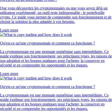
Que vous découvriez les cryptomonnaies ou que vous soyez déjà un
utilisateur expérimenté, un outil reste indispensable : le portefeuille
crypto. Ce guide vous permet de comprendre son fonctionnement et de
choisir la solution la plus adaptée à vos besoins.
Learn more
Qu'est-ce qu'une cryptomonnaie et comment ça fonctionne ?
La cryptomonnaie est une monnaie numérique sans intermédiaire. Ce
guide explique son fonctionnement, ses principaux types, les raisons de
son adoption et les bonnes pratiques pour l'acheter, la conserver en
sécurité et en comprendre les opportunités et les risques.
Learn more
Qu'est-ce qu'une cryptomonnaie et comment ça fonctionne ?
La cryptomonnaie est une monnaie numérique sans intermédiaire. Ce
guide explique son fonctionnement, ses principaux types, les raisons de
son adoption et les bonnes pratiques pour l'acheter, la conserver en
sécurité et en comprendre les opportunités et les risques.