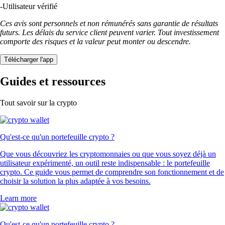
-
Utilisateur vérifié
Ces avis sont personnels et non rémunérés sans garantie de résultats
futurs. Les délais du service client peuvent varier. Tout investissement
comporte des risques et la valeur peut monter ou descendre.
Télécharger l'app
Guides et ressources
Tout savoir sur la crypto
Qu'est-ce qu'un portefeuille crypto ?
Que vous découvriez les cryptomonnaies ou que vous soyez déjà un
utilisateur expérimenté, un outil reste indispensable : le portefeuille
crypto. Ce guide vous permet de comprendre son fonctionnement et de
choisir la solution la plus adaptée à vos besoins.
Learn more
Qu'est-ce qu'un portefeuille crypto ?