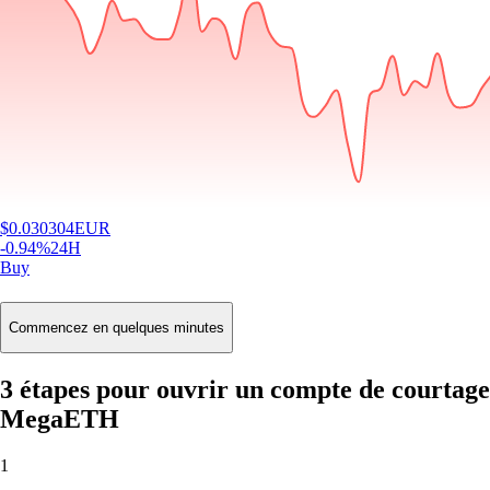
$
0.030304
EUR
-0.94
%
24H
Buy
Commencez en quelques minutes
3 étapes pour ouvrir un compte de courtage
MegaETH
1