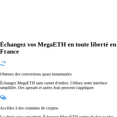
Échangez vos MegaETH en toute liberté en
France
Obtenez des conversions quasi instantanées
Échangez MegaETH sans carnet d'ordres. Utilisez notre interface
simplifiée. Des spreads et autres frais peuvent s'appliquer.
Accédez à des centaines de cryptos
Le choix vous appartient. Échangez MegaETH contre du fiat ou plus