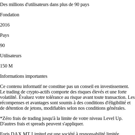
Des millions d'utilisateurs dans plus de 90 pays
Fondation
2016
Pays
90
Utilisateurs
150 M
Informations importantes
Ce contenu informatif ne constitue pas un conseil en investissement.
Le trading de crypto-actifs comporte des risques élevés et une forte
volatilité. Évaluez votre tolérance au risque avant toute transaction. Les
récompenses et avantages sont soumis à des conditions d'éligibilité et
de détention de jetons, modifiables selon nos conditions générales.
*Zéro frais de trading jusqu'à la limite de votre niveau Level Up.
D'autres frais et spreads peuvent s'appliquer.
Foris DAX MT Limited est une société à responsabilité limitée