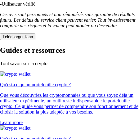
-
Utilisateur vérifié
Ces avis sont personnels et non rémunérés sans garantie de résultats
futurs. Les délais du service client peuvent varier. Tout investissement
comporte des risques et la valeur peut monter ou descendre.
Télécharger l'app
Guides et ressources
Tout savoir sur la crypto
Qu'est-ce qu'un portefeuille crypto ?
Que vous découvriez les cryptomonnaies ou que vous soyez déjà un
utilisateur expérimenté, un outil reste indispensable : le portefeuille
crypto. Ce guide vous permet de comprendre son fonctionnement et de
choisir la solution la plus adaptée à vos besoins.
Learn more
Qu'est-ce qu'un portefeuille crypto ?