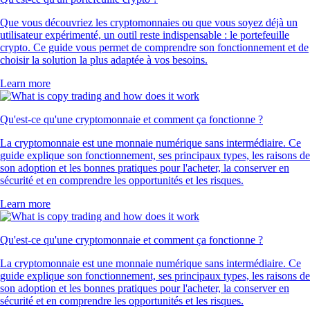
Que vous découvriez les cryptomonnaies ou que vous soyez déjà un
utilisateur expérimenté, un outil reste indispensable : le portefeuille
crypto. Ce guide vous permet de comprendre son fonctionnement et de
choisir la solution la plus adaptée à vos besoins.
Learn more
Qu'est-ce qu'une cryptomonnaie et comment ça fonctionne ?
La cryptomonnaie est une monnaie numérique sans intermédiaire. Ce
guide explique son fonctionnement, ses principaux types, les raisons de
son adoption et les bonnes pratiques pour l'acheter, la conserver en
sécurité et en comprendre les opportunités et les risques.
Learn more
Qu'est-ce qu'une cryptomonnaie et comment ça fonctionne ?
La cryptomonnaie est une monnaie numérique sans intermédiaire. Ce
guide explique son fonctionnement, ses principaux types, les raisons de
son adoption et les bonnes pratiques pour l'acheter, la conserver en
sécurité et en comprendre les opportunités et les risques.