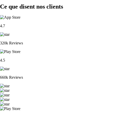
Ce que disent nos clients
4.7
320k Reviews
4.5
660k Reviews