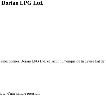
e Dorian LPG Ltd.
.
électionnez Dorian LPG Ltd. et l'actif numérique ou la devise fiat de 
Ltd. d'une simple pression.