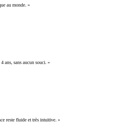
nique au monde. »
 4 ans, sans aucun souci. »
e reste fluide et très intuitive. »