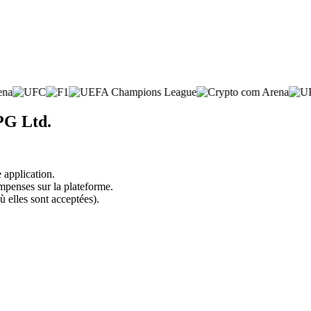
PG Ltd.
 application.
mpenses sur la plateforme.
ù elles sont acceptées).