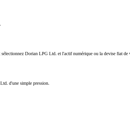
.
électionnez Dorian LPG Ltd. et l'actif numérique ou la devise fiat de 
Ltd. d'une simple pression.