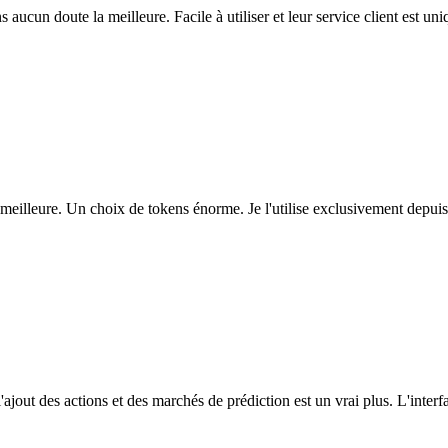
ns aucun doute la meilleure. Facile à utiliser et leur service client est u
eilleure. Un choix de tokens énorme. Je l'utilise exclusivement depuis
l'ajout des actions et des marchés de prédiction est un vrai plus. L'interfac