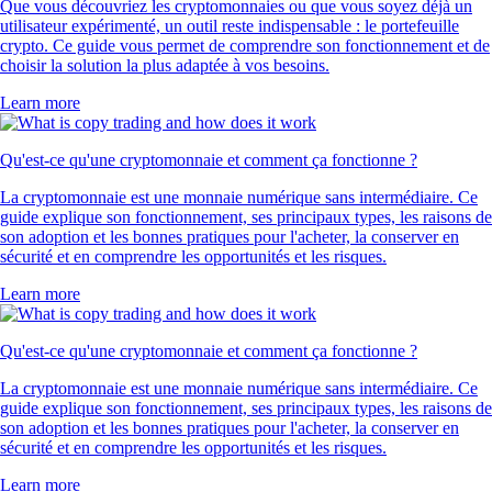
Que vous découvriez les cryptomonnaies ou que vous soyez déjà un
utilisateur expérimenté, un outil reste indispensable : le portefeuille
crypto. Ce guide vous permet de comprendre son fonctionnement et de
choisir la solution la plus adaptée à vos besoins.
Learn more
Qu'est-ce qu'une cryptomonnaie et comment ça fonctionne ?
La cryptomonnaie est une monnaie numérique sans intermédiaire. Ce
guide explique son fonctionnement, ses principaux types, les raisons de
son adoption et les bonnes pratiques pour l'acheter, la conserver en
sécurité et en comprendre les opportunités et les risques.
Learn more
Qu'est-ce qu'une cryptomonnaie et comment ça fonctionne ?
La cryptomonnaie est une monnaie numérique sans intermédiaire. Ce
guide explique son fonctionnement, ses principaux types, les raisons de
son adoption et les bonnes pratiques pour l'acheter, la conserver en
sécurité et en comprendre les opportunités et les risques.
Learn more