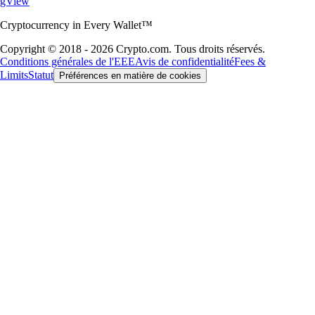
gView
Cryptocurrency in Every Wallet™
Copyright © 2018 - 2026 Crypto.com. Tous droits réservés.
Conditions générales de l'EEE
Avis de confidentialité
Fees &
Limits
Statut
Préférences en matière de cookies