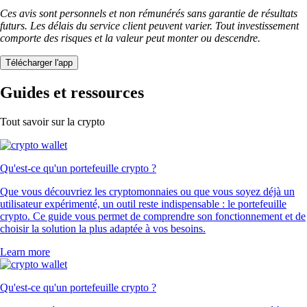
Ces avis sont personnels et non rémunérés sans garantie de résultats
futurs. Les délais du service client peuvent varier. Tout investissement
comporte des risques et la valeur peut monter ou descendre.
Télécharger l'app
Guides et ressources
Tout savoir sur la crypto
Qu'est-ce qu'un portefeuille crypto ?
Que vous découvriez les cryptomonnaies ou que vous soyez déjà un
utilisateur expérimenté, un outil reste indispensable : le portefeuille
crypto. Ce guide vous permet de comprendre son fonctionnement et de
choisir la solution la plus adaptée à vos besoins.
Learn more
Qu'est-ce qu'un portefeuille crypto ?