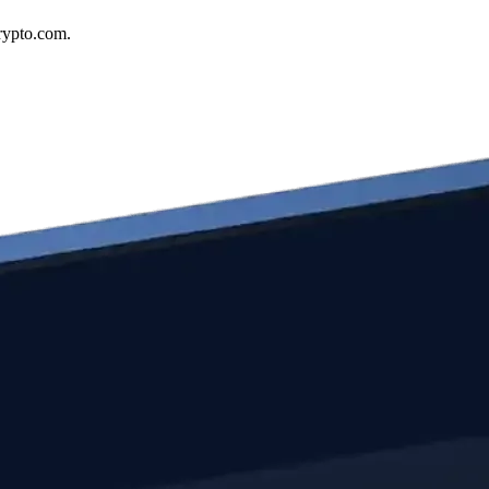
rypto.com.