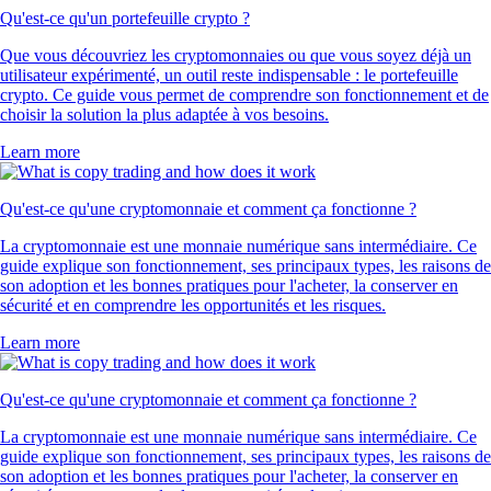
Qu'est-ce qu'un portefeuille crypto ?
Que vous découvriez les cryptomonnaies ou que vous soyez déjà un
utilisateur expérimenté, un outil reste indispensable : le portefeuille
crypto. Ce guide vous permet de comprendre son fonctionnement et de
choisir la solution la plus adaptée à vos besoins.
Learn more
Qu'est-ce qu'une cryptomonnaie et comment ça fonctionne ?
La cryptomonnaie est une monnaie numérique sans intermédiaire. Ce
guide explique son fonctionnement, ses principaux types, les raisons de
son adoption et les bonnes pratiques pour l'acheter, la conserver en
sécurité et en comprendre les opportunités et les risques.
Learn more
Qu'est-ce qu'une cryptomonnaie et comment ça fonctionne ?
La cryptomonnaie est une monnaie numérique sans intermédiaire. Ce
guide explique son fonctionnement, ses principaux types, les raisons de
son adoption et les bonnes pratiques pour l'acheter, la conserver en