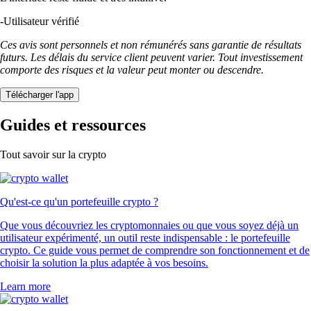
-
Utilisateur vérifié
Ces avis sont personnels et non rémunérés sans garantie de résultats
futurs. Les délais du service client peuvent varier. Tout investissement
comporte des risques et la valeur peut monter ou descendre.
Télécharger l'app
Guides et ressources
Tout savoir sur la crypto
Qu'est-ce qu'un portefeuille crypto ?
Que vous découvriez les cryptomonnaies ou que vous soyez déjà un
utilisateur expérimenté, un outil reste indispensable : le portefeuille
crypto. Ce guide vous permet de comprendre son fonctionnement et de
choisir la solution la plus adaptée à vos besoins.
Learn more