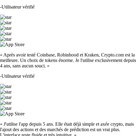
-
Utilisateur vérifié
« Après avoir testé Coinbase, Robinhood et Kraken, Crypto.com est la
meilleure. Un choix de tokens énorme. Je l'utilise exclusivement depuis
4 ans, sans aucun souci. »
-
Utilisateur vérifié
« J'utilise l'app depuis 5 ans. Elle était déjà simple et axée crypto, mais
l'ajout des actions et des marchés de prédiction est un vrai plus.
L'interface reste fluide et très intuitive. »