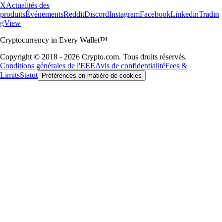
X
Actualités des
produits
Événements
Reddit
Discord
Instagram
Facebook
Linkedin
Tradin
gView
Cryptocurrency in Every Wallet™
Copyright © 2018 - 2026 Crypto.com. Tous droits réservés.
Conditions générales de l'EEE
Avis de confidentialité
Fees &
Limits
Statut
Préférences en matière de cookies