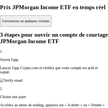
Prix JPMorgan Income ETF en temps réel
Commencez en quelques minutes
3 étapes pour ouvrir un compte de courtage
JPMorgan Income ETF
1
Ouvrir l'app
Lancez l'app Crypto.com et vérifiez que votre compte est actif et
validé.
2
Choisir une paire
Accédez au menu de trading, appuyez sur « Acheter » ou « Vendre »