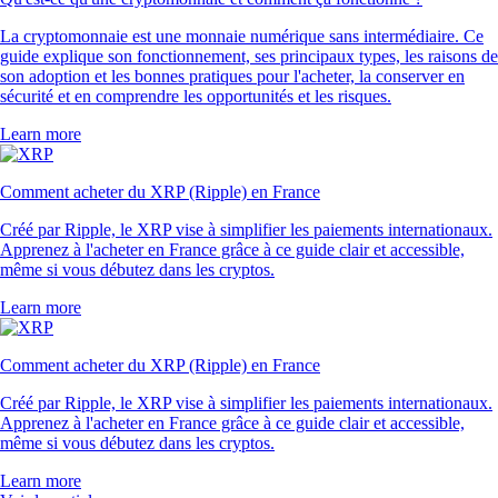
La cryptomonnaie est une monnaie numérique sans intermédiaire. Ce
guide explique son fonctionnement, ses principaux types, les raisons de
son adoption et les bonnes pratiques pour l'acheter, la conserver en
sécurité et en comprendre les opportunités et les risques.
Learn more
Comment acheter du XRP (Ripple) en France
Créé par Ripple, le XRP vise à simplifier les paiements internationaux.
Apprenez à l'acheter en France grâce à ce guide clair et accessible,
même si vous débutez dans les cryptos.
Learn more
Comment acheter du XRP (Ripple) en France
Créé par Ripple, le XRP vise à simplifier les paiements internationaux.
Apprenez à l'acheter en France grâce à ce guide clair et accessible,
même si vous débutez dans les cryptos.
Learn more