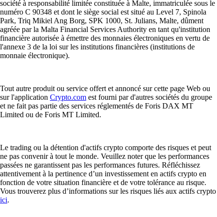
société à responsabilité limitée constituée à Malte, immatriculée sous le
numéro C 90348 et dont le siège social est situé au Level 7, Spinola
Park, Triq Mikiel Ang Borg, SPK 1000, St. Julians, Malte, dûment
agréée par la Malta Financial Services Authority en tant qu'institution
financière autorisée à émettre des monnaies électroniques en vertu de
l'annexe 3 de la loi sur les institutions financières (institutions de
monnaie électronique).
Tout autre produit ou service offert et annoncé sur cette page Web ou
sur l'application
Crypto.com
est fourni par d'autres sociétés du groupe
et ne fait pas partie des services réglementés de Foris DAX MT
Limited ou de Foris MT Limited.
Le trading ou la détention d'actifs crypto comporte des risques et peut
ne pas convenir à tout le monde. Veuillez noter que les performances
passées ne garantissent pas les performances futures. Réfléchissez
attentivement à la pertinence d’un investissement en actifs crypto en
fonction de votre situation financière et de votre tolérance au risque.
Vous trouverez plus d’informations sur les risques liés aux actifs crypto
ici
.