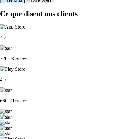
Trending
Top Movers
Ce que disent nos clients
4.7
320k Reviews
4.5
660k Reviews