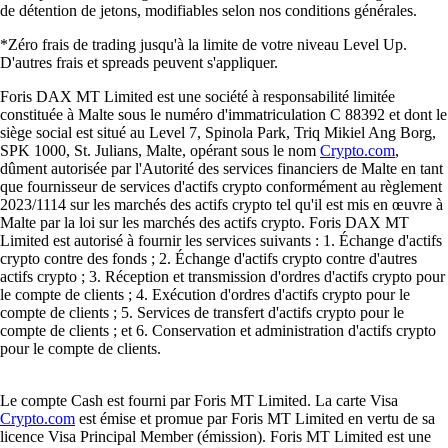
de détention de jetons, modifiables selon nos conditions générales.
*Zéro frais de trading jusqu'à la limite de votre niveau Level Up.
D'autres frais et spreads peuvent s'appliquer.
Foris DAX MT Limited est une société à responsabilité limitée
constituée à Malte sous le numéro d'immatriculation C 88392 et dont le
siège social est situé au Level 7, Spinola Park, Triq Mikiel Ang Borg,
SPK 1000, St. Julians, Malte, opérant sous le nom
Crypto.com
,
dûment autorisée par l'Autorité des services financiers de Malte en tant
que fournisseur de services d'actifs crypto conformément au règlement
2023/1114 sur les marchés des actifs crypto tel qu'il est mis en œuvre à
Malte par la loi sur les marchés des actifs crypto. Foris DAX MT
Limited est autorisé à fournir les services suivants : 1. Échange d'actifs
crypto contre des fonds ; 2. Échange d'actifs crypto contre d'autres
actifs crypto ; 3. Réception et transmission d'ordres d'actifs crypto pour
le compte de clients ; 4. Exécution d'ordres d'actifs crypto pour le
compte de clients ; 5. Services de transfert d'actifs crypto pour le
compte de clients ; et 6. Conservation et administration d'actifs crypto
pour le compte de clients.
Le compte Cash est fourni par Foris MT Limited. La carte Visa
Crypto.com
est émise et promue par Foris MT Limited en vertu de sa
licence Visa Principal Member (émission). Foris MT Limited est une