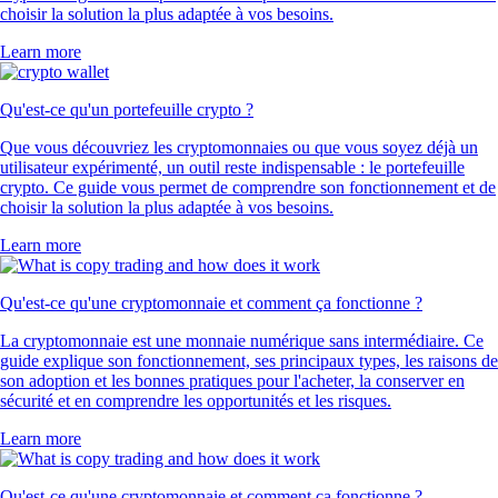
choisir la solution la plus adaptée à vos besoins.
Learn more
Qu'est-ce qu'un portefeuille crypto ?
Que vous découvriez les cryptomonnaies ou que vous soyez déjà un
utilisateur expérimenté, un outil reste indispensable : le portefeuille
crypto. Ce guide vous permet de comprendre son fonctionnement et de
choisir la solution la plus adaptée à vos besoins.
Learn more
Qu'est-ce qu'une cryptomonnaie et comment ça fonctionne ?
La cryptomonnaie est une monnaie numérique sans intermédiaire. Ce
guide explique son fonctionnement, ses principaux types, les raisons de
son adoption et les bonnes pratiques pour l'acheter, la conserver en
sécurité et en comprendre les opportunités et les risques.
Learn more
Qu'est-ce qu'une cryptomonnaie et comment ça fonctionne ?