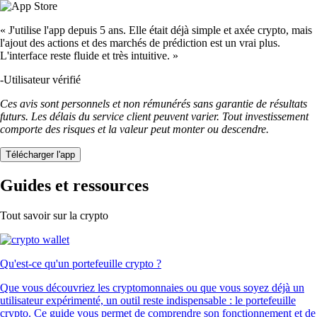
« J'utilise l'app depuis 5 ans. Elle était déjà simple et axée crypto, mais
l'ajout des actions et des marchés de prédiction est un vrai plus.
L'interface reste fluide et très intuitive. »
-
Utilisateur vérifié
Ces avis sont personnels et non rémunérés sans garantie de résultats
futurs. Les délais du service client peuvent varier. Tout investissement
comporte des risques et la valeur peut monter ou descendre.
Télécharger l'app
Guides et ressources
Tout savoir sur la crypto
Qu'est-ce qu'un portefeuille crypto ?
Que vous découvriez les cryptomonnaies ou que vous soyez déjà un
utilisateur expérimenté, un outil reste indispensable : le portefeuille
crypto. Ce guide vous permet de comprendre son fonctionnement et de