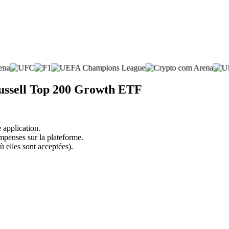
Russell Top 200 Growth ETF
 application.
mpenses sur la plateforme.
ù elles sont acceptées).