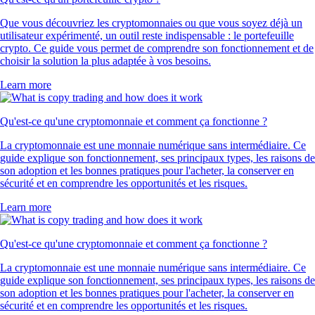
Que vous découvriez les cryptomonnaies ou que vous soyez déjà un
utilisateur expérimenté, un outil reste indispensable : le portefeuille
crypto. Ce guide vous permet de comprendre son fonctionnement et de
choisir la solution la plus adaptée à vos besoins.
Learn more
Qu'est-ce qu'une cryptomonnaie et comment ça fonctionne ?
La cryptomonnaie est une monnaie numérique sans intermédiaire. Ce
guide explique son fonctionnement, ses principaux types, les raisons de
son adoption et les bonnes pratiques pour l'acheter, la conserver en
sécurité et en comprendre les opportunités et les risques.
Learn more
Qu'est-ce qu'une cryptomonnaie et comment ça fonctionne ?
La cryptomonnaie est une monnaie numérique sans intermédiaire. Ce
guide explique son fonctionnement, ses principaux types, les raisons de
son adoption et les bonnes pratiques pour l'acheter, la conserver en
sécurité et en comprendre les opportunités et les risques.