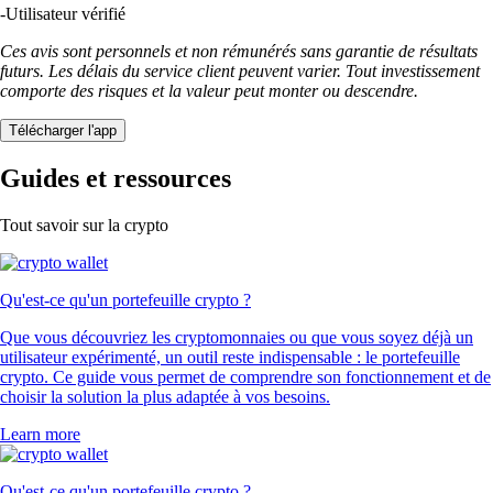
-
Utilisateur vérifié
Ces avis sont personnels et non rémunérés sans garantie de résultats
futurs. Les délais du service client peuvent varier. Tout investissement
comporte des risques et la valeur peut monter ou descendre.
Télécharger l'app
Guides et ressources
Tout savoir sur la crypto
Qu'est-ce qu'un portefeuille crypto ?
Que vous découvriez les cryptomonnaies ou que vous soyez déjà un
utilisateur expérimenté, un outil reste indispensable : le portefeuille
crypto. Ce guide vous permet de comprendre son fonctionnement et de
choisir la solution la plus adaptée à vos besoins.
Learn more
Qu'est-ce qu'un portefeuille crypto ?