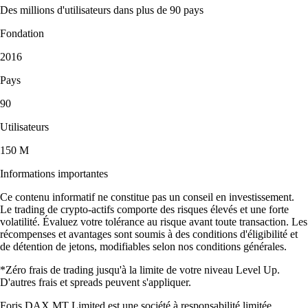
Des millions d'utilisateurs dans plus de 90 pays
Fondation
2016
Pays
90
Utilisateurs
150 M
Informations importantes
Ce contenu informatif ne constitue pas un conseil en investissement.
Le trading de crypto-actifs comporte des risques élevés et une forte
volatilité. Évaluez votre tolérance au risque avant toute transaction. Les
récompenses et avantages sont soumis à des conditions d'éligibilité et
de détention de jetons, modifiables selon nos conditions générales.
*Zéro frais de trading jusqu'à la limite de votre niveau Level Up.
D'autres frais et spreads peuvent s'appliquer.
Foris DAX MT Limited est une société à responsabilité limitée