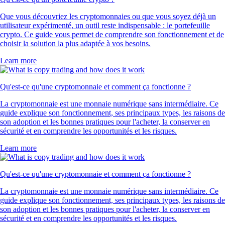
Que vous découvriez les cryptomonnaies ou que vous soyez déjà un
utilisateur expérimenté, un outil reste indispensable : le portefeuille
crypto. Ce guide vous permet de comprendre son fonctionnement et de
choisir la solution la plus adaptée à vos besoins.
Learn more
Qu'est-ce qu'une cryptomonnaie et comment ça fonctionne ?
La cryptomonnaie est une monnaie numérique sans intermédiaire. Ce
guide explique son fonctionnement, ses principaux types, les raisons de
son adoption et les bonnes pratiques pour l'acheter, la conserver en
sécurité et en comprendre les opportunités et les risques.
Learn more
Qu'est-ce qu'une cryptomonnaie et comment ça fonctionne ?
La cryptomonnaie est une monnaie numérique sans intermédiaire. Ce
guide explique son fonctionnement, ses principaux types, les raisons de
son adoption et les bonnes pratiques pour l'acheter, la conserver en
sécurité et en comprendre les opportunités et les risques.