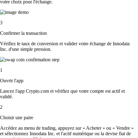
votre choix pour l'échange.
3
Confirmer la transaction
Vérifiez le taux de conversion et valider votre échange de Innodata
Inc. d'une simple pression.
1
Ouvrir l'app
Lancez l'app Crypto.com et vérifiez que votre compte est actif et
validé.
2
Choisir une paire
Accédez au menu de trading, appuyez sur « Acheter » ou « Vendre »
et sélectionnez Innodata Inc. et l'actif numérique ou la devise fiat de