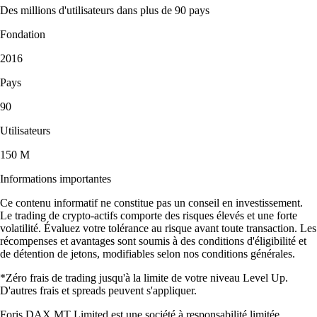
Des millions d'utilisateurs dans plus de 90 pays
Fondation
2016
Pays
90
Utilisateurs
150 M
Informations importantes
Ce contenu informatif ne constitue pas un conseil en investissement.
Le trading de crypto-actifs comporte des risques élevés et une forte
volatilité. Évaluez votre tolérance au risque avant toute transaction. Les
récompenses et avantages sont soumis à des conditions d'éligibilité et
de détention de jetons, modifiables selon nos conditions générales.
*Zéro frais de trading jusqu'à la limite de votre niveau Level Up.
D'autres frais et spreads peuvent s'appliquer.
Foris DAX MT Limited est une société à responsabilité limitée