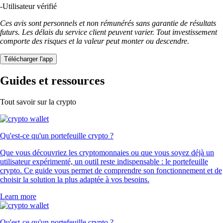
-
Utilisateur vérifié
Ces avis sont personnels et non rémunérés sans garantie de résultats
futurs. Les délais du service client peuvent varier. Tout investissement
comporte des risques et la valeur peut monter ou descendre.
Télécharger l'app
Guides et ressources
Tout savoir sur la crypto
Qu'est-ce qu'un portefeuille crypto ?
Que vous découvriez les cryptomonnaies ou que vous soyez déjà un
utilisateur expérimenté, un outil reste indispensable : le portefeuille
crypto. Ce guide vous permet de comprendre son fonctionnement et de
choisir la solution la plus adaptée à vos besoins.
Learn more
Qu'est-ce qu'un portefeuille crypto ?