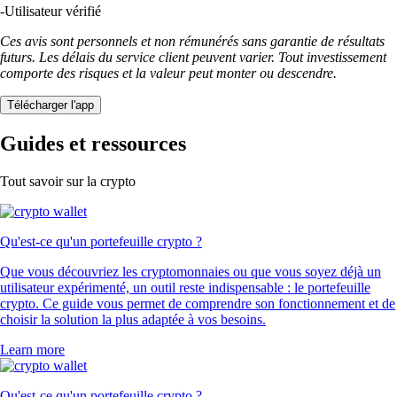
-
Utilisateur vérifié
Ces avis sont personnels et non rémunérés sans garantie de résultats
futurs. Les délais du service client peuvent varier. Tout investissement
comporte des risques et la valeur peut monter ou descendre.
Télécharger l'app
Guides et ressources
Tout savoir sur la crypto
Qu'est-ce qu'un portefeuille crypto ?
Que vous découvriez les cryptomonnaies ou que vous soyez déjà un
utilisateur expérimenté, un outil reste indispensable : le portefeuille
crypto. Ce guide vous permet de comprendre son fonctionnement et de
choisir la solution la plus adaptée à vos besoins.
Learn more
Qu'est-ce qu'un portefeuille crypto ?