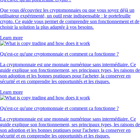
Que vous découvriez les cryptomonnaies ou que vous soyez déjà un
utilisateur expérimenté, un outil reste indispensable : le portefeuille
crypto. Ce guide vous permet de comprendre son fonctionnement et de
choisir la solution la plus adaptée à vos besoins.
Learn more
Qu'est-ce qu'une cryptomonnaie et comment ça fonctionne ?
La cryptomonnaie est une monnaie numérique sans intermédiaire. Ce
guide explique son fonctionnement, ses principaux types, les raisons de
son adoption et les bonnes pratiques pour l'acheter, la conserver en
sécurité et en comprendre les opportunités et les risques.
Learn more
Qu'est-ce qu'une cryptomonnaie et comment ça fonctionne ?
La cryptomonnaie est une monnaie numérique sans intermédiaire. Ce
guide explique son fonctionnement, ses principaux types, les raisons de
son adoption et les bonnes pratiques pour l'acheter, la conserver en
sécurité et en comprendre les opportunités et les risques.