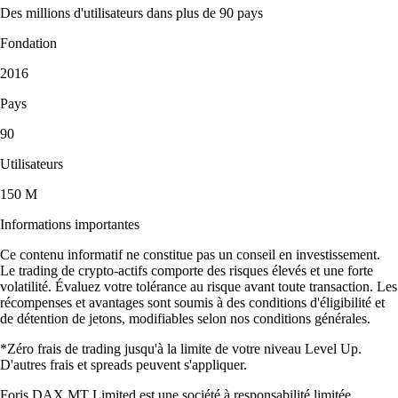
Des millions d'utilisateurs dans plus de 90 pays
Fondation
2016
Pays
90
Utilisateurs
150 M
Informations importantes
Ce contenu informatif ne constitue pas un conseil en investissement.
Le trading de crypto-actifs comporte des risques élevés et une forte
volatilité. Évaluez votre tolérance au risque avant toute transaction. Les
récompenses et avantages sont soumis à des conditions d'éligibilité et
de détention de jetons, modifiables selon nos conditions générales.
*Zéro frais de trading jusqu'à la limite de votre niveau Level Up.
D'autres frais et spreads peuvent s'appliquer.
Foris DAX MT Limited est une société à responsabilité limitée