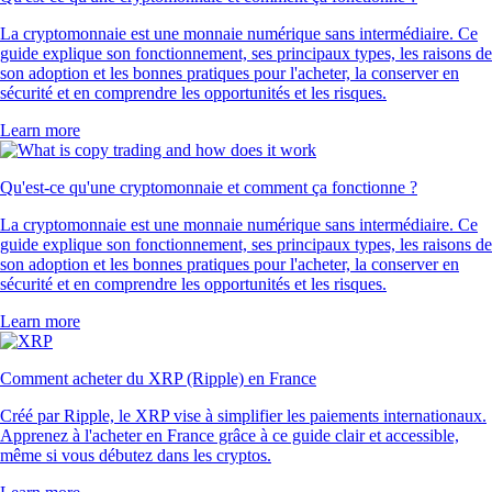
La cryptomonnaie est une monnaie numérique sans intermédiaire. Ce
guide explique son fonctionnement, ses principaux types, les raisons de
son adoption et les bonnes pratiques pour l'acheter, la conserver en
sécurité et en comprendre les opportunités et les risques.
Learn more
Qu'est-ce qu'une cryptomonnaie et comment ça fonctionne ?
La cryptomonnaie est une monnaie numérique sans intermédiaire. Ce
guide explique son fonctionnement, ses principaux types, les raisons de
son adoption et les bonnes pratiques pour l'acheter, la conserver en
sécurité et en comprendre les opportunités et les risques.
Learn more
Comment acheter du XRP (Ripple) en France
Créé par Ripple, le XRP vise à simplifier les paiements internationaux.
Apprenez à l'acheter en France grâce à ce guide clair et accessible,
même si vous débutez dans les cryptos.