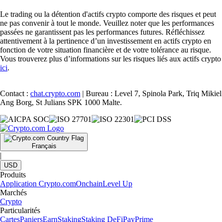
Le trading ou la détention d'actifs crypto comporte des risques et peut
ne pas convenir à tout le monde. Veuillez noter que les performances
passées ne garantissent pas les performances futures. Réfléchissez
attentivement à la pertinence d’un investissement en actifs crypto en
fonction de votre situation financière et de votre tolérance au risque.
Vous trouverez plus d’informations sur les risques liés aux actifs crypto
ici
.
Contact :
chat.crypto.com
| Bureau : Level 7, Spinola Park, Triq Mikiel
Ang Borg, St Julians SPK 1000 Malte.
Français
|
USD
Produits
Application Crypto.com
Onchain
Level Up
Marchés
Crypto
Particularités
Cartes
Paniers
Earn
Staking
Staking DeFi
Pay
Prime