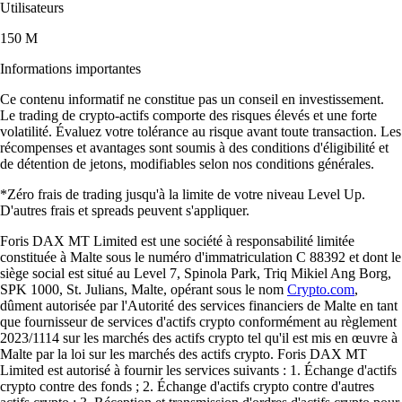
Utilisateurs
150 M
Informations importantes
Ce contenu informatif ne constitue pas un conseil en investissement.
Le trading de crypto-actifs comporte des risques élevés et une forte
volatilité. Évaluez votre tolérance au risque avant toute transaction. Les
récompenses et avantages sont soumis à des conditions d'éligibilité et
de détention de jetons, modifiables selon nos conditions générales.
*Zéro frais de trading jusqu'à la limite de votre niveau Level Up.
D'autres frais et spreads peuvent s'appliquer.
Foris DAX MT Limited est une société à responsabilité limitée
constituée à Malte sous le numéro d'immatriculation C 88392 et dont le
siège social est situé au Level 7, Spinola Park, Triq Mikiel Ang Borg,
SPK 1000, St. Julians, Malte, opérant sous le nom
Crypto.com
,
dûment autorisée par l'Autorité des services financiers de Malte en tant
que fournisseur de services d'actifs crypto conformément au règlement
2023/1114 sur les marchés des actifs crypto tel qu'il est mis en œuvre à
Malte par la loi sur les marchés des actifs crypto. Foris DAX MT
Limited est autorisé à fournir les services suivants : 1. Échange d'actifs
crypto contre des fonds ; 2. Échange d'actifs crypto contre d'autres