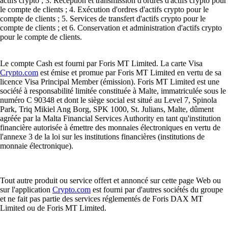
actifs crypto ; 3. Réception et transmission d'ordres d'actifs crypto pour
le compte de clients ; 4. Exécution d'ordres d'actifs crypto pour le
compte de clients ; 5. Services de transfert d'actifs crypto pour le
compte de clients ; et 6. Conservation et administration d'actifs crypto
pour le compte de clients.
Le compte Cash est fourni par Foris MT Limited. La carte Visa
Crypto.com
est émise et promue par Foris MT Limited en vertu de sa
licence Visa Principal Member (émission). Foris MT Limited est une
société à responsabilité limitée constituée à Malte, immatriculée sous le
numéro C 90348 et dont le siège social est situé au Level 7, Spinola
Park, Triq Mikiel Ang Borg, SPK 1000, St. Julians, Malte, dûment
agréée par la Malta Financial Services Authority en tant qu'institution
financière autorisée à émettre des monnaies électroniques en vertu de
l'annexe 3 de la loi sur les institutions financières (institutions de
monnaie électronique).
Tout autre produit ou service offert et annoncé sur cette page Web ou
sur l'application
Crypto.com
est fourni par d'autres sociétés du groupe
et ne fait pas partie des services réglementés de Foris DAX MT
Limited ou de Foris MT Limited.