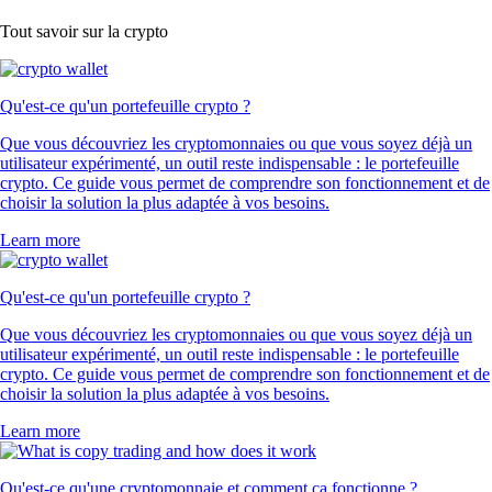
Tout savoir sur la crypto
Qu'est-ce qu'un portefeuille crypto ?
Que vous découvriez les cryptomonnaies ou que vous soyez déjà un
utilisateur expérimenté, un outil reste indispensable : le portefeuille
crypto. Ce guide vous permet de comprendre son fonctionnement et de
choisir la solution la plus adaptée à vos besoins.
Learn more
Qu'est-ce qu'un portefeuille crypto ?
Que vous découvriez les cryptomonnaies ou que vous soyez déjà un
utilisateur expérimenté, un outil reste indispensable : le portefeuille
crypto. Ce guide vous permet de comprendre son fonctionnement et de
choisir la solution la plus adaptée à vos besoins.
Learn more
Qu'est-ce qu'une cryptomonnaie et comment ça fonctionne ?