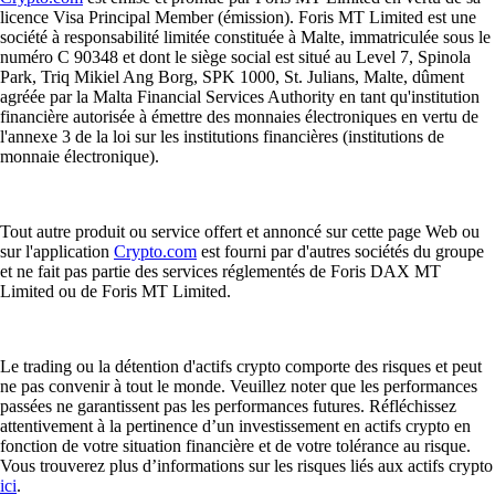
licence Visa Principal Member (émission). Foris MT Limited est une
société à responsabilité limitée constituée à Malte, immatriculée sous le
numéro C 90348 et dont le siège social est situé au Level 7, Spinola
Park, Triq Mikiel Ang Borg, SPK 1000, St. Julians, Malte, dûment
agréée par la Malta Financial Services Authority en tant qu'institution
financière autorisée à émettre des monnaies électroniques en vertu de
l'annexe 3 de la loi sur les institutions financières (institutions de
monnaie électronique).
Tout autre produit ou service offert et annoncé sur cette page Web ou
sur l'application
Crypto.com
est fourni par d'autres sociétés du groupe
et ne fait pas partie des services réglementés de Foris DAX MT
Limited ou de Foris MT Limited.
Le trading ou la détention d'actifs crypto comporte des risques et peut
ne pas convenir à tout le monde. Veuillez noter que les performances
passées ne garantissent pas les performances futures. Réfléchissez
attentivement à la pertinence d’un investissement en actifs crypto en
fonction de votre situation financière et de votre tolérance au risque.
Vous trouverez plus d’informations sur les risques liés aux actifs crypto
ici
.