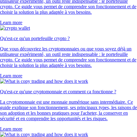
utilisateur expérimenté, un outil reste indispensable : le portefeuille
crypto. Ce guide vous permet de comprendre son fonctionnement et de
choisir la solution la plus adaptée à vos besoins.
Learn more
Qu'est-ce qu'un portefeuille crypto ?
Que vous découvriez les cryptomonnaies ou que vous soyez déjà un
utilisateur expérimenté, un outil reste indispensable : le portefeuille
crypto. Ce guide vous permet de comprendre son fonctionnement et de
choisir la solution la plus adaptée à vos besoins.
Learn more
Qu'est-ce qu'une cryptomonnaie et comment ça fonctionne ?
La cryptomonnaie est une monnaie numérique sans intermédiaire. Ce
guide explique son fonctionnement, ses principaux types, les raisons de
son adoption et les bonnes pratiques pour l'acheter, la conserver en
sécurité et en comprendre les opportunités et les risques.
Learn more