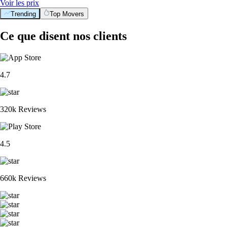
Voir les prix
Trending
Top Movers
Ce que disent nos clients
4.7
320k Reviews
4.5
660k Reviews