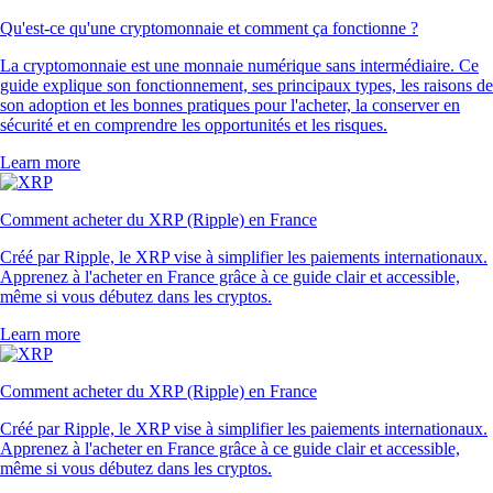
Qu'est-ce qu'une cryptomonnaie et comment ça fonctionne ?
La cryptomonnaie est une monnaie numérique sans intermédiaire. Ce
guide explique son fonctionnement, ses principaux types, les raisons de
son adoption et les bonnes pratiques pour l'acheter, la conserver en
sécurité et en comprendre les opportunités et les risques.
Learn more
Comment acheter du XRP (Ripple) en France
Créé par Ripple, le XRP vise à simplifier les paiements internationaux.
Apprenez à l'acheter en France grâce à ce guide clair et accessible,
même si vous débutez dans les cryptos.
Learn more
Comment acheter du XRP (Ripple) en France
Créé par Ripple, le XRP vise à simplifier les paiements internationaux.
Apprenez à l'acheter en France grâce à ce guide clair et accessible,
même si vous débutez dans les cryptos.