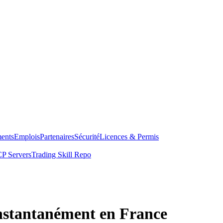
ents
Emplois
Partenaires
Sécurité
Licences & Permis
P Servers
Trading Skill Repo
nstantanément en France