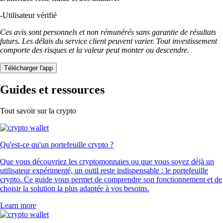
-
Utilisateur vérifié
Ces avis sont personnels et non rémunérés sans garantie de résultats
futurs. Les délais du service client peuvent varier. Tout investissement
comporte des risques et la valeur peut monter ou descendre.
Télécharger l'app
Guides et ressources
Tout savoir sur la crypto
Qu'est-ce qu'un portefeuille crypto ?
Que vous découvriez les cryptomonnaies ou que vous soyez déjà un
utilisateur expérimenté, un outil reste indispensable : le portefeuille
crypto. Ce guide vous permet de comprendre son fonctionnement et de
choisir la solution la plus adaptée à vos besoins.
Learn more