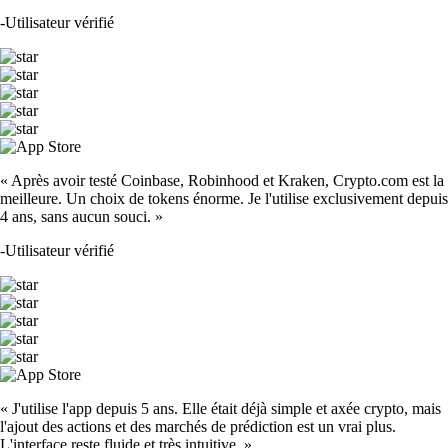
-
Utilisateur vérifié
« Après avoir testé Coinbase, Robinhood et Kraken, Crypto.com est la
meilleure. Un choix de tokens énorme. Je l'utilise exclusivement depuis
4 ans, sans aucun souci. »
-
Utilisateur vérifié
« J'utilise l'app depuis 5 ans. Elle était déjà simple et axée crypto, mais
l'ajout des actions et des marchés de prédiction est un vrai plus.
L'interface reste fluide et très intuitive. »