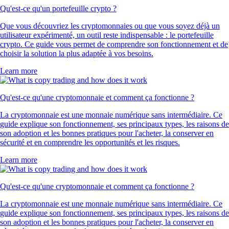
Qu'est-ce qu'un portefeuille crypto ?
Que vous découvriez les cryptomonnaies ou que vous soyez déjà un
utilisateur expérimenté, un outil reste indispensable : le portefeuille
crypto. Ce guide vous permet de comprendre son fonctionnement et de
choisir la solution la plus adaptée à vos besoins.
Learn more
Qu'est-ce qu'une cryptomonnaie et comment ça fonctionne ?
La cryptomonnaie est une monnaie numérique sans intermédiaire. Ce
guide explique son fonctionnement, ses principaux types, les raisons de
son adoption et les bonnes pratiques pour l'acheter, la conserver en
sécurité et en comprendre les opportunités et les risques.
Learn more
Qu'est-ce qu'une cryptomonnaie et comment ça fonctionne ?
La cryptomonnaie est une monnaie numérique sans intermédiaire. Ce
guide explique son fonctionnement, ses principaux types, les raisons de
son adoption et les bonnes pratiques pour l'acheter, la conserver en