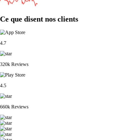
Ce que disent nos clients
4.7
320k Reviews
4.5
660k Reviews