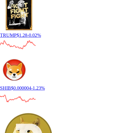
TRUMP
$
1.28
-0.02
%
SHIB
$
0.000004
-1.23
%