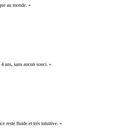
nique au monde. »
 4 ans, sans aucun souci. »
e reste fluide et très intuitive. »