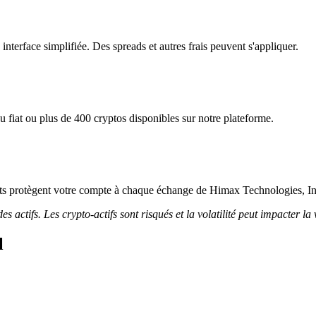
nterface simplifiée. Des spreads et autres frais peuvent s'appliquer.
fiat ou plus de 400 cryptos disponibles sur notre plateforme.
ricts protègent votre compte à chaque échange de Himax Technologies, In
 actifs. Les crypto-actifs sont risqués et la volatilité peut impacter la 
l