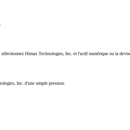
.
électionnez Himax Technologies, Inc. et l'actif numérique ou la devise 
ologies, Inc. d'une simple pression.