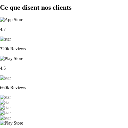
Ce que disent nos clients
4.7
320k Reviews
4.5
660k Reviews