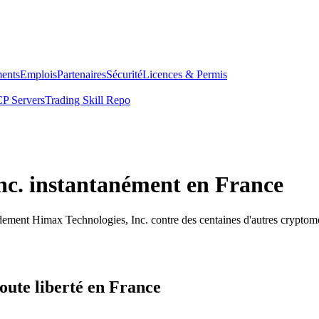
ents
Emplois
Partenaires
Sécurité
Licences & Permis
P Servers
Trading Skill Repo
nc. instantanément en France
dement Himax Technologies, Inc. contre des centaines d'autres cryptom
oute liberté en France