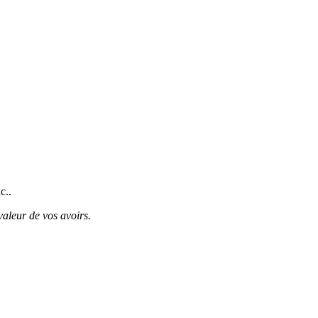
c..
valeur de vos avoirs.