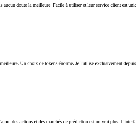
ns aucun doute la meilleure. Facile à utiliser et leur service client est u
eilleure. Un choix de tokens énorme. Je l'utilise exclusivement depuis
l'ajout des actions et des marchés de prédiction est un vrai plus. L'interfac