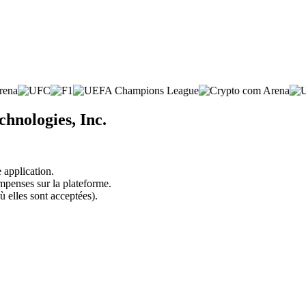
hnologies, Inc.
 application.
mpenses sur la plateforme.
ù elles sont acceptées).