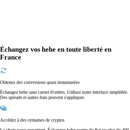
Échangez vos hehe en toute liberté en
France
Obtenez des conversions quasi instantanées
Échangez hehe sans carnet d'ordres. Utilisez notre interface simplifiée.
Des spreads et autres frais peuvent s'appliquer.
Accédez à des centaines de cryptos
Le choix vous appartient. Échangez hehe contre du fiat ou plus de 400