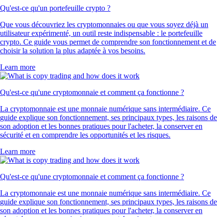
Qu'est-ce qu'un portefeuille crypto ?
Que vous découvriez les cryptomonnaies ou que vous soyez déjà un
utilisateur expérimenté, un outil reste indispensable : le portefeuille
crypto. Ce guide vous permet de comprendre son fonctionnement et de
choisir la solution la plus adaptée à vos besoins.
Learn more
Qu'est-ce qu'une cryptomonnaie et comment ça fonctionne ?
La cryptomonnaie est une monnaie numérique sans intermédiaire. Ce
guide explique son fonctionnement, ses principaux types, les raisons de
son adoption et les bonnes pratiques pour l'acheter, la conserver en
sécurité et en comprendre les opportunités et les risques.
Learn more
Qu'est-ce qu'une cryptomonnaie et comment ça fonctionne ?
La cryptomonnaie est une monnaie numérique sans intermédiaire. Ce
guide explique son fonctionnement, ses principaux types, les raisons de
son adoption et les bonnes pratiques pour l'acheter, la conserver en