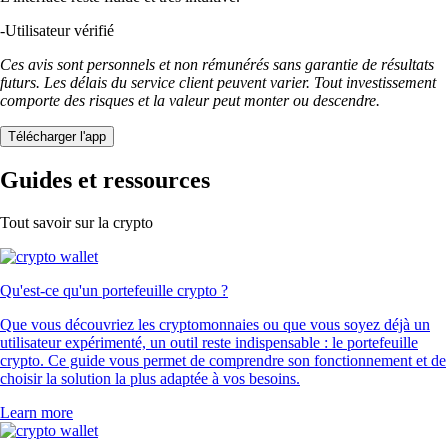
-
Utilisateur vérifié
Ces avis sont personnels et non rémunérés sans garantie de résultats
futurs. Les délais du service client peuvent varier. Tout investissement
comporte des risques et la valeur peut monter ou descendre.
Télécharger l'app
Guides et ressources
Tout savoir sur la crypto
Qu'est-ce qu'un portefeuille crypto ?
Que vous découvriez les cryptomonnaies ou que vous soyez déjà un
utilisateur expérimenté, un outil reste indispensable : le portefeuille
crypto. Ce guide vous permet de comprendre son fonctionnement et de
choisir la solution la plus adaptée à vos besoins.
Learn more