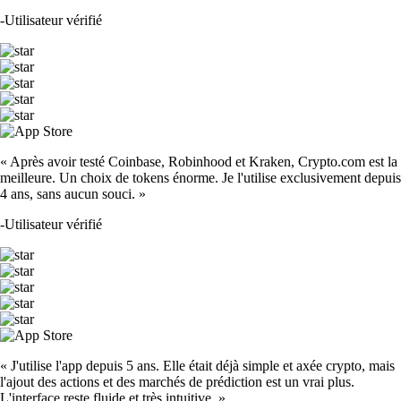
-
Utilisateur vérifié
« Après avoir testé Coinbase, Robinhood et Kraken, Crypto.com est la
meilleure. Un choix de tokens énorme. Je l'utilise exclusivement depuis
4 ans, sans aucun souci. »
-
Utilisateur vérifié
« J'utilise l'app depuis 5 ans. Elle était déjà simple et axée crypto, mais
l'ajout des actions et des marchés de prédiction est un vrai plus.
L'interface reste fluide et très intuitive. »