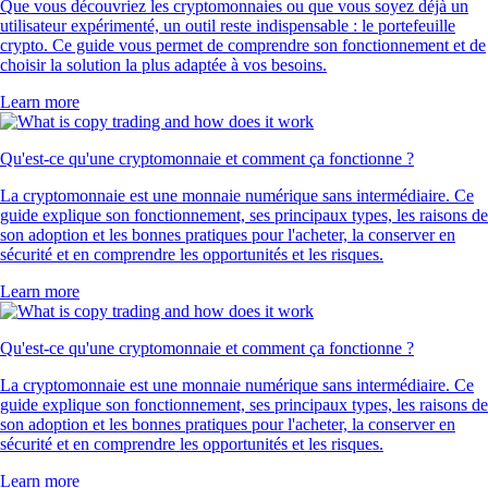
Que vous découvriez les cryptomonnaies ou que vous soyez déjà un
utilisateur expérimenté, un outil reste indispensable : le portefeuille
crypto. Ce guide vous permet de comprendre son fonctionnement et de
choisir la solution la plus adaptée à vos besoins.
Learn more
Qu'est-ce qu'une cryptomonnaie et comment ça fonctionne ?
La cryptomonnaie est une monnaie numérique sans intermédiaire. Ce
guide explique son fonctionnement, ses principaux types, les raisons de
son adoption et les bonnes pratiques pour l'acheter, la conserver en
sécurité et en comprendre les opportunités et les risques.
Learn more
Qu'est-ce qu'une cryptomonnaie et comment ça fonctionne ?
La cryptomonnaie est une monnaie numérique sans intermédiaire. Ce
guide explique son fonctionnement, ses principaux types, les raisons de
son adoption et les bonnes pratiques pour l'acheter, la conserver en
sécurité et en comprendre les opportunités et les risques.
Learn more