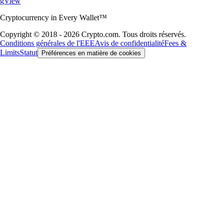
gView
Cryptocurrency in Every Wallet™
Copyright © 2018 - 2026 Crypto.com. Tous droits réservés.
Conditions générales de l'EEE
Avis de confidentialité
Fees &
Limits
Statut
Préférences en matière de cookies