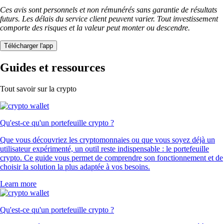
Ces avis sont personnels et non rémunérés sans garantie de résultats
futurs. Les délais du service client peuvent varier. Tout investissement
comporte des risques et la valeur peut monter ou descendre.
Télécharger l'app
Guides et ressources
Tout savoir sur la crypto
Qu'est-ce qu'un portefeuille crypto ?
Que vous découvriez les cryptomonnaies ou que vous soyez déjà un
utilisateur expérimenté, un outil reste indispensable : le portefeuille
crypto. Ce guide vous permet de comprendre son fonctionnement et de
choisir la solution la plus adaptée à vos besoins.
Learn more
Qu'est-ce qu'un portefeuille crypto ?