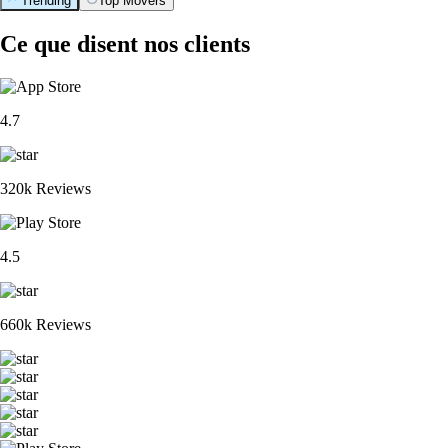
Trending
Top Movers
Ce que disent nos clients
4.7
320k Reviews
4.5
660k Reviews