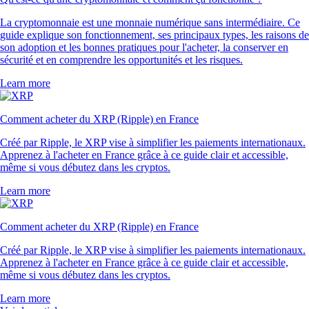
La cryptomonnaie est une monnaie numérique sans intermédiaire. Ce
guide explique son fonctionnement, ses principaux types, les raisons de
son adoption et les bonnes pratiques pour l'acheter, la conserver en
sécurité et en comprendre les opportunités et les risques.
Learn more
Comment acheter du XRP (Ripple) en France
Créé par Ripple, le XRP vise à simplifier les paiements internationaux.
Apprenez à l'acheter en France grâce à ce guide clair et accessible,
même si vous débutez dans les cryptos.
Learn more
Comment acheter du XRP (Ripple) en France
Créé par Ripple, le XRP vise à simplifier les paiements internationaux.
Apprenez à l'acheter en France grâce à ce guide clair et accessible,
même si vous débutez dans les cryptos.
Learn more