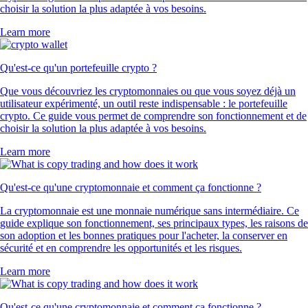
choisir la solution la plus adaptée à vos besoins.
Learn more
Qu'est-ce qu'un portefeuille crypto ?
Que vous découvriez les cryptomonnaies ou que vous soyez déjà un
utilisateur expérimenté, un outil reste indispensable : le portefeuille
crypto. Ce guide vous permet de comprendre son fonctionnement et de
choisir la solution la plus adaptée à vos besoins.
Learn more
Qu'est-ce qu'une cryptomonnaie et comment ça fonctionne ?
La cryptomonnaie est une monnaie numérique sans intermédiaire. Ce
guide explique son fonctionnement, ses principaux types, les raisons de
son adoption et les bonnes pratiques pour l'acheter, la conserver en
sécurité et en comprendre les opportunités et les risques.
Learn more
Qu'est-ce qu'une cryptomonnaie et comment ça fonctionne ?