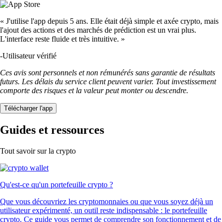
« J'utilise l'app depuis 5 ans. Elle était déjà simple et axée crypto, mais
l'ajout des actions et des marchés de prédiction est un vrai plus.
L'interface reste fluide et très intuitive. »
-
Utilisateur vérifié
Ces avis sont personnels et non rémunérés sans garantie de résultats
futurs. Les délais du service client peuvent varier. Tout investissement
comporte des risques et la valeur peut monter ou descendre.
Télécharger l'app
Guides et ressources
Tout savoir sur la crypto
Qu'est-ce qu'un portefeuille crypto ?
Que vous découvriez les cryptomonnaies ou que vous soyez déjà un
utilisateur expérimenté, un outil reste indispensable : le portefeuille
crypto. Ce guide vous permet de comprendre son fonctionnement et de