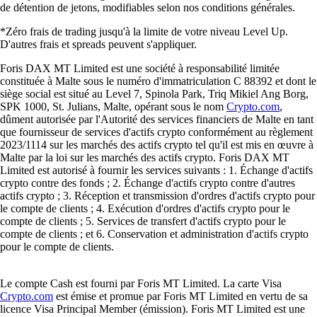
de détention de jetons, modifiables selon nos conditions générales.
*Zéro frais de trading jusqu'à la limite de votre niveau Level Up.
D'autres frais et spreads peuvent s'appliquer.
Foris DAX MT Limited est une société à responsabilité limitée
constituée à Malte sous le numéro d'immatriculation C 88392 et dont le
siège social est situé au Level 7, Spinola Park, Triq Mikiel Ang Borg,
SPK 1000, St. Julians, Malte, opérant sous le nom
Crypto.com
,
dûment autorisée par l'Autorité des services financiers de Malte en tant
que fournisseur de services d'actifs crypto conformément au règlement
2023/1114 sur les marchés des actifs crypto tel qu'il est mis en œuvre à
Malte par la loi sur les marchés des actifs crypto. Foris DAX MT
Limited est autorisé à fournir les services suivants : 1. Échange d'actifs
crypto contre des fonds ; 2. Échange d'actifs crypto contre d'autres
actifs crypto ; 3. Réception et transmission d'ordres d'actifs crypto pour
le compte de clients ; 4. Exécution d'ordres d'actifs crypto pour le
compte de clients ; 5. Services de transfert d'actifs crypto pour le
compte de clients ; et 6. Conservation et administration d'actifs crypto
pour le compte de clients.
Le compte Cash est fourni par Foris MT Limited. La carte Visa
Crypto.com
est émise et promue par Foris MT Limited en vertu de sa
licence Visa Principal Member (émission). Foris MT Limited est une