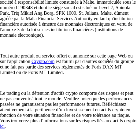
société à responsabilité limitée constituée à Malte, immatriculée sous le
numéro C 90348 et dont le siège social est situé au Level 7, Spinola
Park, Triq Mikiel Ang Borg, SPK 1000, St. Julians, Malte, dûment
agréée par la Malta Financial Services Authority en tant qu'institution
financière autorisée à émettre des monnaies électroniques en vertu de
l'annexe 3 de la loi sur les institutions financières (institutions de
monnaie électronique).
Tout autre produit ou service offert et annoncé sur cette page Web ou
sur l'application
Crypto.com
est fourni par d'autres sociétés du groupe
et ne fait pas partie des services réglementés de Foris DAX MT
Limited ou de Foris MT Limited.
Le trading ou la détention d'actifs crypto comporte des risques et peut
ne pas convenir à tout le monde. Veuillez noter que les performances
passées ne garantissent pas les performances futures. Réfléchissez
attentivement à la pertinence d’un investissement en actifs crypto en
fonction de votre situation financière et de votre tolérance au risque.
Vous trouverez plus d’informations sur les risques liés aux actifs crypto
ici
.