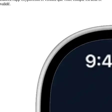
validé.