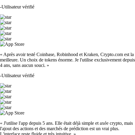
-
Utilisateur vérifié
« Après avoir testé Coinbase, Robinhood et Kraken, Crypto.com est la
meilleure. Un choix de tokens énorme. Je l'utilise exclusivement depuis
4 ans, sans aucun souci. »
-
Utilisateur vérifié
« J'utilise l'app depuis 5 ans. Elle était déjà simple et axée crypto, mais
l'ajout des actions et des marchés de prédiction est un vrai plus.
L'interface reste fluide et très intuitive. »