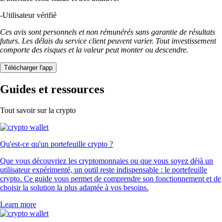
-
Utilisateur vérifié
Ces avis sont personnels et non rémunérés sans garantie de résultats
futurs. Les délais du service client peuvent varier. Tout investissement
comporte des risques et la valeur peut monter ou descendre.
Télécharger l'app
Guides et ressources
Tout savoir sur la crypto
Qu'est-ce qu'un portefeuille crypto ?
Que vous découvriez les cryptomonnaies ou que vous soyez déjà un
utilisateur expérimenté, un outil reste indispensable : le portefeuille
crypto. Ce guide vous permet de comprendre son fonctionnement et de
choisir la solution la plus adaptée à vos besoins.
Learn more