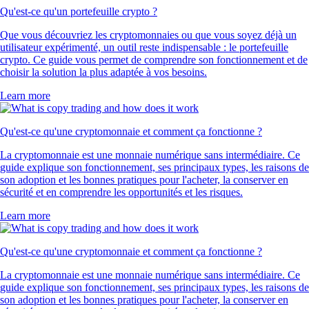
Qu'est-ce qu'un portefeuille crypto ?
Que vous découvriez les cryptomonnaies ou que vous soyez déjà un
utilisateur expérimenté, un outil reste indispensable : le portefeuille
crypto. Ce guide vous permet de comprendre son fonctionnement et de
choisir la solution la plus adaptée à vos besoins.
Learn more
Qu'est-ce qu'une cryptomonnaie et comment ça fonctionne ?
La cryptomonnaie est une monnaie numérique sans intermédiaire. Ce
guide explique son fonctionnement, ses principaux types, les raisons de
son adoption et les bonnes pratiques pour l'acheter, la conserver en
sécurité et en comprendre les opportunités et les risques.
Learn more
Qu'est-ce qu'une cryptomonnaie et comment ça fonctionne ?
La cryptomonnaie est une monnaie numérique sans intermédiaire. Ce
guide explique son fonctionnement, ses principaux types, les raisons de
son adoption et les bonnes pratiques pour l'acheter, la conserver en