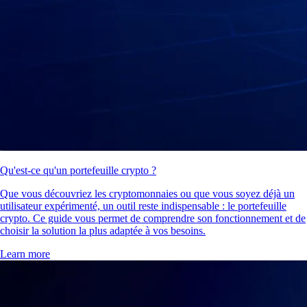
Qu'est-ce qu'un portefeuille crypto ?
Que vous découvriez les cryptomonnaies ou que vous soyez déjà un
utilisateur expérimenté, un outil reste indispensable : le portefeuille
crypto. Ce guide vous permet de comprendre son fonctionnement et de
choisir la solution la plus adaptée à vos besoins.
Learn more