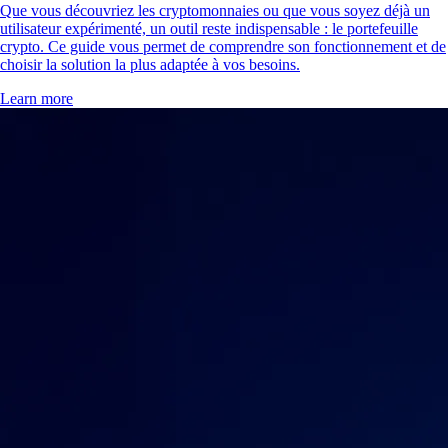
Que vous découvriez les cryptomonnaies ou que vous soyez déjà un
utilisateur expérimenté, un outil reste indispensable : le portefeuille
crypto. Ce guide vous permet de comprendre son fonctionnement et de
choisir la solution la plus adaptée à vos besoins.
Learn more