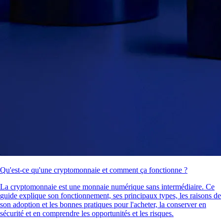
Qu'est-ce qu'une cryptomonnaie et comment ça fonctionne ?
La cryptomonnaie est une monnaie numérique sans intermédiaire. Ce
guide explique son fonctionnement, ses principaux types, les raisons de
son adoption et les bonnes pratiques pour l'acheter, la conserver en
sécurité et en comprendre les opportunités et les risques.