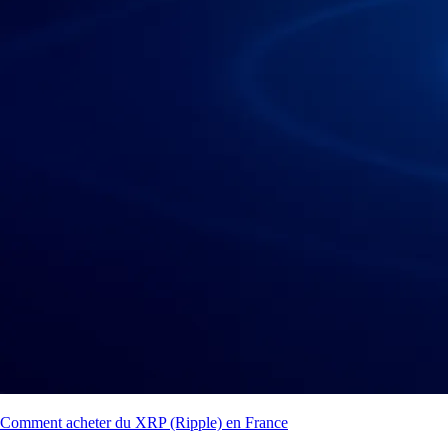
Comment acheter du XRP (Ripple) en France