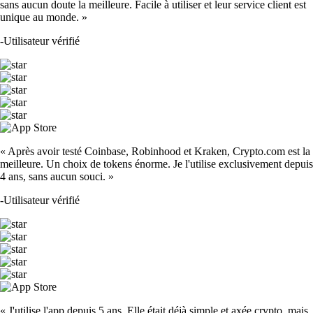
sans aucun doute la meilleure. Facile à utiliser et leur service client est
unique au monde. »
-
Utilisateur vérifié
« Après avoir testé Coinbase, Robinhood et Kraken, Crypto.com est la
meilleure. Un choix de tokens énorme. Je l'utilise exclusivement depuis
4 ans, sans aucun souci. »
-
Utilisateur vérifié
« J'utilise l'app depuis 5 ans. Elle était déjà simple et axée crypto, mais