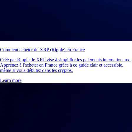
Comment acheter du XRP (Ripple) en France
Créé par Ripple, le XRP vise à simplifier les paiements internationaux.
Apprenez à l'acheter en France grâce à ce guide clair et accessible,
même si vous débutez dans les cryptos.
Learn more