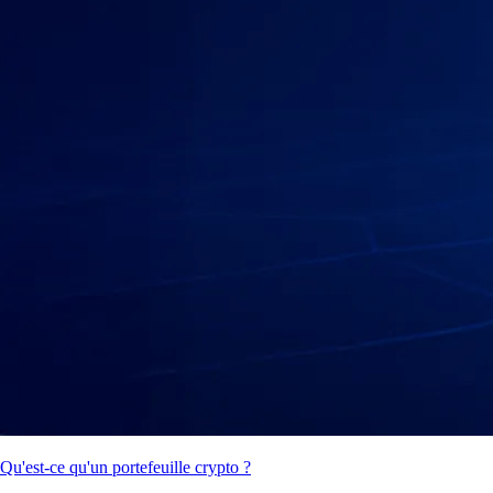
Qu'est-ce qu'un portefeuille crypto ?