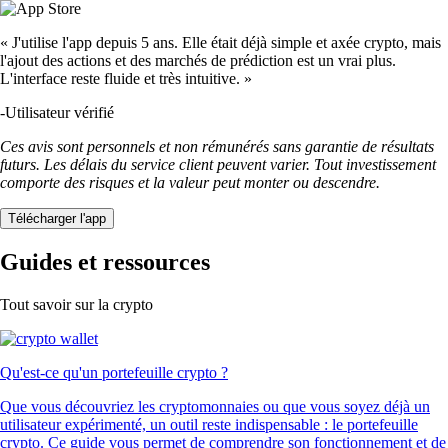
« J'utilise l'app depuis 5 ans. Elle était déjà simple et axée crypto, mais
l'ajout des actions et des marchés de prédiction est un vrai plus.
L'interface reste fluide et très intuitive. »
-
Utilisateur vérifié
Ces avis sont personnels et non rémunérés sans garantie de résultats
futurs. Les délais du service client peuvent varier. Tout investissement
comporte des risques et la valeur peut monter ou descendre.
Télécharger l'app
Guides et ressources
Tout savoir sur la crypto
Qu'est-ce qu'un portefeuille crypto ?
Que vous découvriez les cryptomonnaies ou que vous soyez déjà un
utilisateur expérimenté, un outil reste indispensable : le portefeuille
crypto. Ce guide vous permet de comprendre son fonctionnement et de