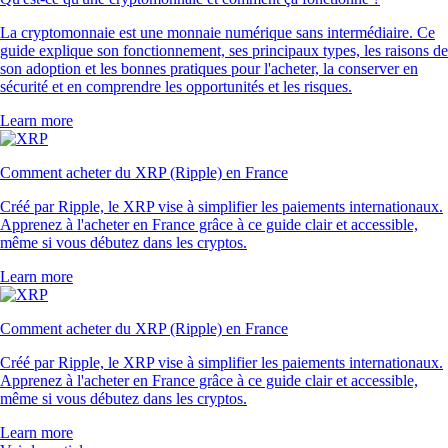
La cryptomonnaie est une monnaie numérique sans intermédiaire. Ce
guide explique son fonctionnement, ses principaux types, les raisons de
son adoption et les bonnes pratiques pour l'acheter, la conserver en
sécurité et en comprendre les opportunités et les risques.
Learn more
Comment acheter du XRP (Ripple) en France
Créé par Ripple, le XRP vise à simplifier les paiements internationaux.
Apprenez à l'acheter en France grâce à ce guide clair et accessible,
même si vous débutez dans les cryptos.
Learn more
Comment acheter du XRP (Ripple) en France
Créé par Ripple, le XRP vise à simplifier les paiements internationaux.
Apprenez à l'acheter en France grâce à ce guide clair et accessible,
même si vous débutez dans les cryptos.
Learn more