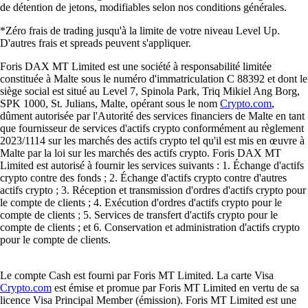
de détention de jetons, modifiables selon nos conditions générales.
*Zéro frais de trading jusqu'à la limite de votre niveau Level Up.
D'autres frais et spreads peuvent s'appliquer.
Foris DAX MT Limited est une société à responsabilité limitée
constituée à Malte sous le numéro d'immatriculation C 88392 et dont le
siège social est situé au Level 7, Spinola Park, Triq Mikiel Ang Borg,
SPK 1000, St. Julians, Malte, opérant sous le nom
Crypto.com
,
dûment autorisée par l'Autorité des services financiers de Malte en tant
que fournisseur de services d'actifs crypto conformément au règlement
2023/1114 sur les marchés des actifs crypto tel qu'il est mis en œuvre à
Malte par la loi sur les marchés des actifs crypto. Foris DAX MT
Limited est autorisé à fournir les services suivants : 1. Échange d'actifs
crypto contre des fonds ; 2. Échange d'actifs crypto contre d'autres
actifs crypto ; 3. Réception et transmission d'ordres d'actifs crypto pour
le compte de clients ; 4. Exécution d'ordres d'actifs crypto pour le
compte de clients ; 5. Services de transfert d'actifs crypto pour le
compte de clients ; et 6. Conservation et administration d'actifs crypto
pour le compte de clients.
Le compte Cash est fourni par Foris MT Limited. La carte Visa
Crypto.com
est émise et promue par Foris MT Limited en vertu de sa
licence Visa Principal Member (émission). Foris MT Limited est une