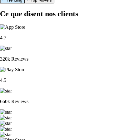
Trending
Top Movers
Ce que disent nos clients
4.7
320k Reviews
4.5
660k Reviews