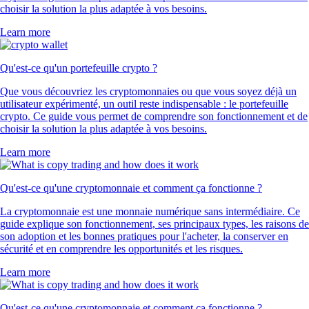
choisir la solution la plus adaptée à vos besoins.
Learn more
Qu'est-ce qu'un portefeuille crypto ?
Que vous découvriez les cryptomonnaies ou que vous soyez déjà un
utilisateur expérimenté, un outil reste indispensable : le portefeuille
crypto. Ce guide vous permet de comprendre son fonctionnement et de
choisir la solution la plus adaptée à vos besoins.
Learn more
Qu'est-ce qu'une cryptomonnaie et comment ça fonctionne ?
La cryptomonnaie est une monnaie numérique sans intermédiaire. Ce
guide explique son fonctionnement, ses principaux types, les raisons de
son adoption et les bonnes pratiques pour l'acheter, la conserver en
sécurité et en comprendre les opportunités et les risques.
Learn more
Qu'est-ce qu'une cryptomonnaie et comment ça fonctionne ?