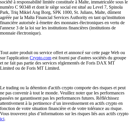
société à responsabilité limitée constituée à Malte, immatriculée sous le
numéro C 90348 et dont le siège social est situé au Level 7, Spinola
Park, Triq Mikiel Ang Borg, SPK 1000, St. Julians, Malte, dûment
agréée par la Malta Financial Services Authority en tant qu'institution
financière autorisée à émettre des monnaies électroniques en vertu de
l'annexe 3 de la loi sur les institutions financières (institutions de
monnaie électronique).
Tout autre produit ou service offert et annoncé sur cette page Web ou
sur l'application
Crypto.com
est fourni par d'autres sociétés du groupe
et ne fait pas partie des services réglementés de Foris DAX MT
Limited ou de Foris MT Limited.
Le trading ou la détention d'actifs crypto comporte des risques et peut
ne pas convenir à tout le monde. Veuillez noter que les performances
passées ne garantissent pas les performances futures. Réfléchissez
attentivement à la pertinence d’un investissement en actifs crypto en
fonction de votre situation financière et de votre tolérance au risque.
Vous trouverez plus d’informations sur les risques liés aux actifs crypto
ici
.