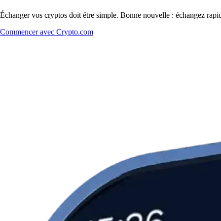
Échanger vos cryptos doit être simple. Bonne nouvelle : échangez rap
Commencer avec Crypto.com