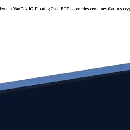
idement VanEck IG Floating Rate ETF contre des centaines d'autres cr