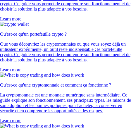
crypto. Ce guide vous permet de comprendre son fonctionnement et de
choisir la solution la plus adaptée à vos besoins.
Learn more
Qu'est-ce qu'un portefeuille crypto ?
Que vous découvriez les cryptomonnaies ou que vous soyez déjà un
utilisateur expérimenté, un outil reste indispensable : le portefeuille
crypto. Ce guide vous permet de comprendre son fonctionnement et de
choisir la solution la plus adaptée à vos besoins.
Learn more
Qu'est-ce qu'une cryptomonnaie et comment ça fonctionne ?
La cryptomonnaie est une monnaie numérique sans intermédiaire. Ce
guide explique son fonctionnement, ses principaux types, les raisons de
son adoption et les bonnes pratiques pour l'acheter, la conserver en
sécurité et en comprendre les opportunités et les risques.
Learn more