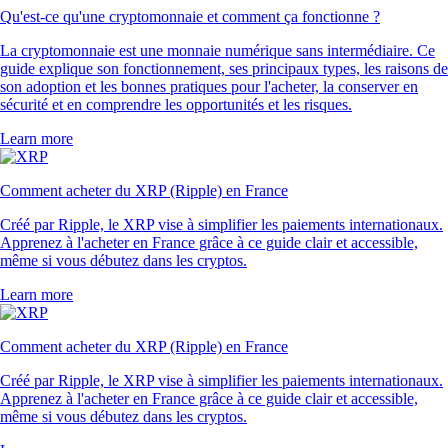
Qu'est-ce qu'une cryptomonnaie et comment ça fonctionne ?
La cryptomonnaie est une monnaie numérique sans intermédiaire. Ce
guide explique son fonctionnement, ses principaux types, les raisons de
son adoption et les bonnes pratiques pour l'acheter, la conserver en
sécurité et en comprendre les opportunités et les risques.
Learn more
Comment acheter du XRP (Ripple) en France
Créé par Ripple, le XRP vise à simplifier les paiements internationaux.
Apprenez à l'acheter en France grâce à ce guide clair et accessible,
même si vous débutez dans les cryptos.
Learn more
Comment acheter du XRP (Ripple) en France
Créé par Ripple, le XRP vise à simplifier les paiements internationaux.
Apprenez à l'acheter en France grâce à ce guide clair et accessible,
même si vous débutez dans les cryptos.