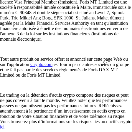
licence Visa Principal Member (émission). Foris MT Limited est une
société à responsabilité limitée constituée à Malte, immatriculée sous le
numéro C 90348 et dont le siège social est situé au Level 7, Spinola
Park, Triq Mikiel Ang Borg, SPK 1000, St. Julians, Malte, dûment
agréée par la Malta Financial Services Authority en tant qu'institution
financière autorisée à émettre des monnaies électroniques en vertu de
l'annexe 3 de la loi sur les institutions financières (institutions de
monnaie électronique).
Tout autre produit ou service offert et annoncé sur cette page Web ou
sur l'application
Crypto.com
est fourni par d'autres sociétés du groupe
et ne fait pas partie des services réglementés de Foris DAX MT
Limited ou de Foris MT Limited.
Le trading ou la détention d'actifs crypto comporte des risques et peut
ne pas convenir à tout le monde. Veuillez noter que les performances
passées ne garantissent pas les performances futures. Réfléchissez
attentivement à la pertinence d’un investissement en actifs crypto en
fonction de votre situation financière et de votre tolérance au risque.
Vous trouverez plus d’informations sur les risques liés aux actifs crypto
ici
.