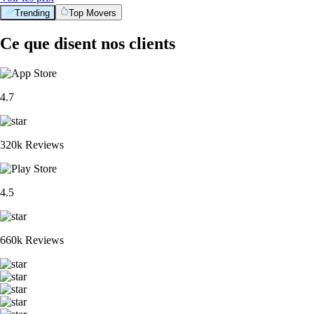
Trending
Top Movers
Ce que disent nos clients
4.7
320k Reviews
4.5
660k Reviews