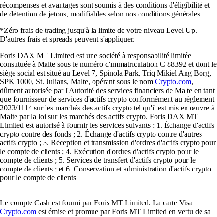
récompenses et avantages sont soumis à des conditions d'éligibilité et
de détention de jetons, modifiables selon nos conditions générales.
*Zéro frais de trading jusqu'à la limite de votre niveau Level Up.
D'autres frais et spreads peuvent s'appliquer.
Foris DAX MT Limited est une société à responsabilité limitée
constituée à Malte sous le numéro d'immatriculation C 88392 et dont le
siège social est situé au Level 7, Spinola Park, Triq Mikiel Ang Borg,
SPK 1000, St. Julians, Malte, opérant sous le nom
Crypto.com
,
dûment autorisée par l'Autorité des services financiers de Malte en tant
que fournisseur de services d'actifs crypto conformément au règlement
2023/1114 sur les marchés des actifs crypto tel qu'il est mis en œuvre à
Malte par la loi sur les marchés des actifs crypto. Foris DAX MT
Limited est autorisé à fournir les services suivants : 1. Échange d'actifs
crypto contre des fonds ; 2. Échange d'actifs crypto contre d'autres
actifs crypto ; 3. Réception et transmission d'ordres d'actifs crypto pour
le compte de clients ; 4. Exécution d'ordres d'actifs crypto pour le
compte de clients ; 5. Services de transfert d'actifs crypto pour le
compte de clients ; et 6. Conservation et administration d'actifs crypto
pour le compte de clients.
Le compte Cash est fourni par Foris MT Limited. La carte Visa
Crypto.com
est émise et promue par Foris MT Limited en vertu de sa