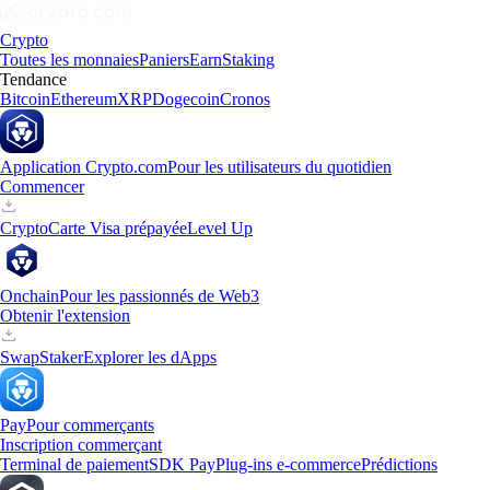
Crypto
Toutes les monnaies
Paniers
Earn
Staking
Tendance
Bitcoin
Ethereum
XRP
Dogecoin
Cronos
Application Crypto.com
Pour les utilisateurs du quotidien
Commencer
Crypto
Carte Visa prépayée
Level Up
Onchain
Pour les passionnés de Web3
Obtenir l'extension
Swap
Staker
Explorer les dApps
Pay
Pour commerçants
Inscription commerçant
Terminal de paiement
SDK Pay
Plug-ins e-commerce
Prédictions