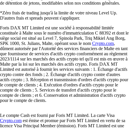
de détention de jetons, modifiables selon nos conditions générales.
*Zéro frais de trading jusqu'à la limite de votre niveau Level Up.
D'autres frais et spreads peuvent s'appliquer.
Foris DAX MT Limited est une société à responsabilité limitée
constituée à Malte sous le numéro d'immatriculation C 88392 et dont le
siège social est situé au Level 7, Spinola Park, Triq Mikiel Ang Borg,
SPK 1000, St. Julians, Malte, opérant sous le nom
Crypto.com
,
dûment autorisée par l'Autorité des services financiers de Malte en tant
que fournisseur de services d'actifs crypto conformément au règlement
2023/1114 sur les marchés des actifs crypto tel qu'il est mis en œuvre à
Malte par la loi sur les marchés des actifs crypto. Foris DAX MT
Limited est autorisé à fournir les services suivants : 1. Échange d'actifs
crypto contre des fonds ; 2. Échange d'actifs crypto contre d'autres
actifs crypto ; 3. Réception et transmission d'ordres d'actifs crypto pour
le compte de clients ; 4. Exécution d'ordres d'actifs crypto pour le
compte de clients ; 5. Services de transfert d'actifs crypto pour le
compte de clients ; et 6. Conservation et administration d'actifs crypto
pour le compte de clients.
Le compte Cash est fourni par Foris MT Limited. La carte Visa
Crypto.com
est émise et promue par Foris MT Limited en vertu de sa
licence Visa Principal Member (émission). Foris MT Limited est une