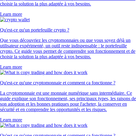
choisir la solution la plus adaptée à vos besoins.
Learn more
Qu'est-ce qu'un portefeuille crypto ?
Que vous découvriez les cryptomonnaies ou que vous soyez déjà un
utilisateur expérimenté, un outil reste indispensable : le portefeuille
crypto. Ce guide vous permet de comprendre son fonctionnement et de
choisir la solution la plus adaptée à vos besoins.
Learn more
Qu'est-ce qu'une cryptomonnaie et comment ça fonctionne ?
La cryptomonnaie est une monnaie numérique sans intermédiaire. Ce
guide explique son fonctionnement, ses principaux types, les raisons de
son adoption et les bonnes pratiques pour l'acheter, la conserver en
sécurité et en comprendre les opportunités et les risques.
Learn more
Qu'est-ce qu'une cryptomonnaie et comment ça fonctionne ?