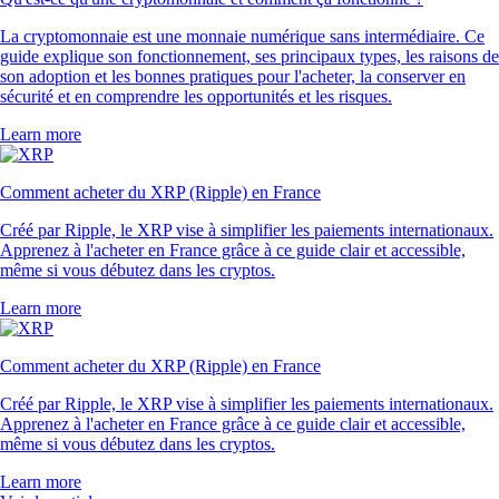
La cryptomonnaie est une monnaie numérique sans intermédiaire. Ce
guide explique son fonctionnement, ses principaux types, les raisons de
son adoption et les bonnes pratiques pour l'acheter, la conserver en
sécurité et en comprendre les opportunités et les risques.
Learn more
Comment acheter du XRP (Ripple) en France
Créé par Ripple, le XRP vise à simplifier les paiements internationaux.
Apprenez à l'acheter en France grâce à ce guide clair et accessible,
même si vous débutez dans les cryptos.
Learn more
Comment acheter du XRP (Ripple) en France
Créé par Ripple, le XRP vise à simplifier les paiements internationaux.
Apprenez à l'acheter en France grâce à ce guide clair et accessible,
même si vous débutez dans les cryptos.
Learn more