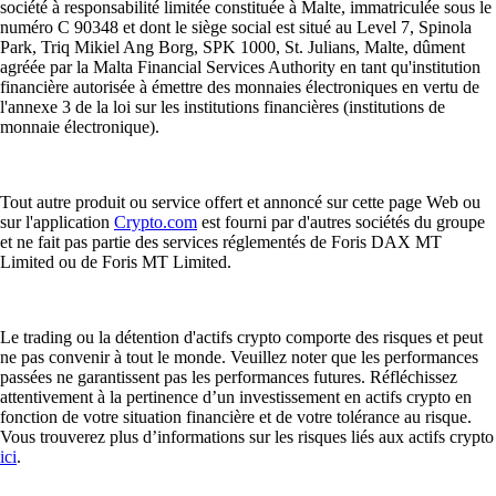
société à responsabilité limitée constituée à Malte, immatriculée sous le
numéro C 90348 et dont le siège social est situé au Level 7, Spinola
Park, Triq Mikiel Ang Borg, SPK 1000, St. Julians, Malte, dûment
agréée par la Malta Financial Services Authority en tant qu'institution
financière autorisée à émettre des monnaies électroniques en vertu de
l'annexe 3 de la loi sur les institutions financières (institutions de
monnaie électronique).
Tout autre produit ou service offert et annoncé sur cette page Web ou
sur l'application
Crypto.com
est fourni par d'autres sociétés du groupe
et ne fait pas partie des services réglementés de Foris DAX MT
Limited ou de Foris MT Limited.
Le trading ou la détention d'actifs crypto comporte des risques et peut
ne pas convenir à tout le monde. Veuillez noter que les performances
passées ne garantissent pas les performances futures. Réfléchissez
attentivement à la pertinence d’un investissement en actifs crypto en
fonction de votre situation financière et de votre tolérance au risque.
Vous trouverez plus d’informations sur les risques liés aux actifs crypto
ici
.