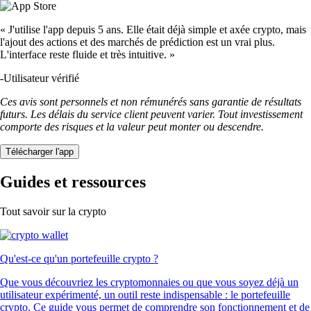
« J'utilise l'app depuis 5 ans. Elle était déjà simple et axée crypto, mais
l'ajout des actions et des marchés de prédiction est un vrai plus.
L'interface reste fluide et très intuitive. »
-
Utilisateur vérifié
Ces avis sont personnels et non rémunérés sans garantie de résultats
futurs. Les délais du service client peuvent varier. Tout investissement
comporte des risques et la valeur peut monter ou descendre.
Télécharger l'app
Guides et ressources
Tout savoir sur la crypto
Qu'est-ce qu'un portefeuille crypto ?
Que vous découvriez les cryptomonnaies ou que vous soyez déjà un
utilisateur expérimenté, un outil reste indispensable : le portefeuille
crypto. Ce guide vous permet de comprendre son fonctionnement et de