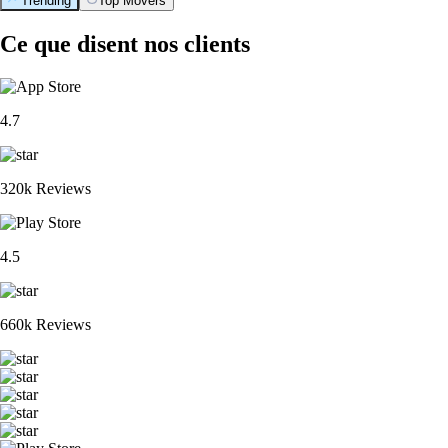
Trending
Top Movers
Ce que disent nos clients
4.7
320k Reviews
4.5
660k Reviews