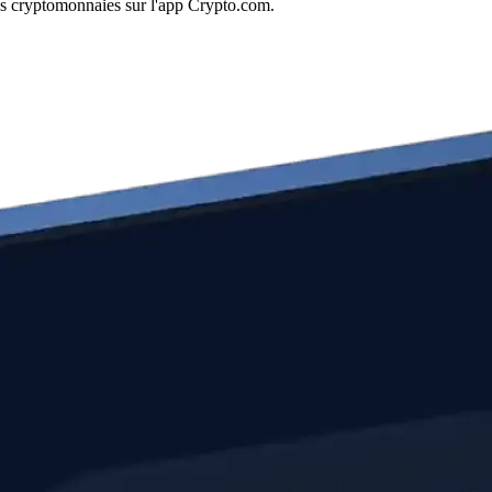
es cryptomonnaies sur l'app Crypto.com.