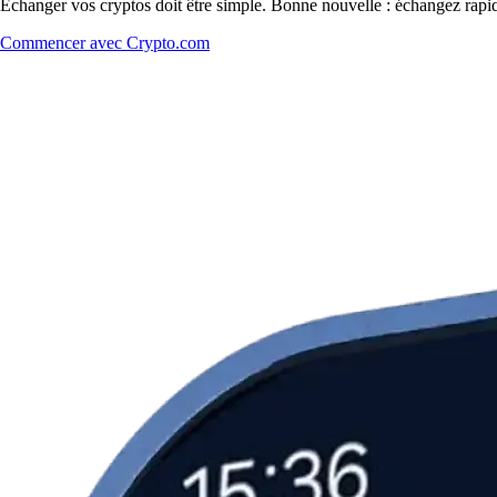
Échanger vos cryptos doit être simple. Bonne nouvelle : échangez rap
Commencer avec Crypto.com