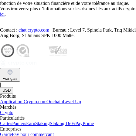
Comment acheter du XRP (Ripple) en France
Créé par Ripple, le XRP vise à simplifier les paiements internationaux.
Apprenez à l'acheter en France grâce à ce guide clair et accessible,
même si vous débutez dans les cryptos.
Learn more
Comment acheter du XRP (Ripple) en France
Créé par Ripple, le XRP vise à simplifier les paiements internationaux.
Apprenez à l'acheter en France grâce à ce guide clair et accessible,
même si vous débutez dans les cryptos.
Learn more
Voir les articles
Une plateforme reconnue à l'échelle
mondiale
Des millions d'utilisateurs dans plus de 90 pays