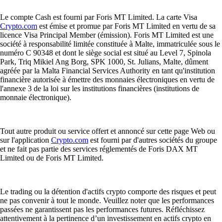
utilisateur expérimenté, un outil reste indispensable : le portefeuille
crypto. Ce guide vous permet de comprendre son fonctionnement et de
choisir la solution la plus adaptée à vos besoins.
Learn more
Qu'est-ce qu'une cryptomonnaie et comment ça fonctionne ?
La cryptomonnaie est une monnaie numérique sans intermédiaire. Ce
guide explique son fonctionnement, ses principaux types, les raisons de
son adoption et les bonnes pratiques pour l'acheter, la conserver en
sécurité et en comprendre les opportunités et les risques.
Learn more
Qu'est-ce qu'une cryptomonnaie et comment ça fonctionne ?
La cryptomonnaie est une monnaie numérique sans intermédiaire. Ce
guide explique son fonctionnement, ses principaux types, les raisons de
son adoption et les bonnes pratiques pour l'acheter, la conserver en
sécurité et en comprendre les opportunités et les risques.
Learn more