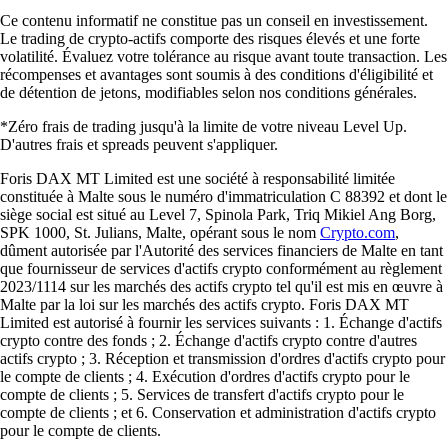
Ces avis sont personnels et non rémunérés sans garantie de résultats
futurs. Les délais du service client peuvent varier. Tout investissement
comporte des risques et la valeur peut monter ou descendre.
Télécharger l'app
Guides et ressources
Tout savoir sur la crypto
Qu'est-ce qu'un portefeuille crypto ?
Que vous découvriez les cryptomonnaies ou que vous soyez déjà un
utilisateur expérimenté, un outil reste indispensable : le portefeuille
crypto. Ce guide vous permet de comprendre son fonctionnement et de
choisir la solution la plus adaptée à vos besoins.
Learn more
Qu'est-ce qu'un portefeuille crypto ?
Que vous découvriez les cryptomonnaies ou que vous soyez déjà un