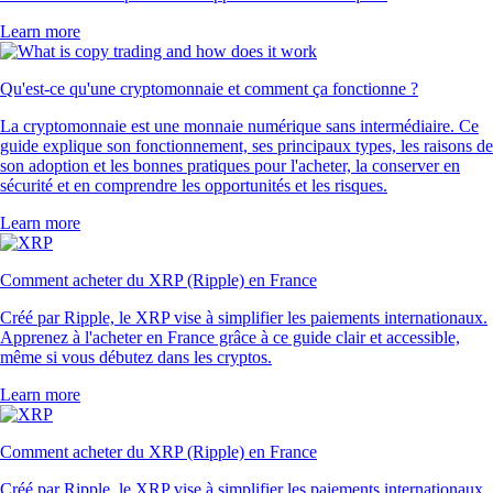
320k Reviews
4.5
660k Reviews
« Client depuis 2021, j'ai testé d'autres apps crypto, mais celle-ci est
sans aucun doute la meilleure. Facile à utiliser et leur service client est
unique au monde. »
-
Utilisateur vérifié