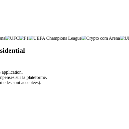
sidential
 application.
mpenses sur la plateforme.
ù elles sont acceptées).