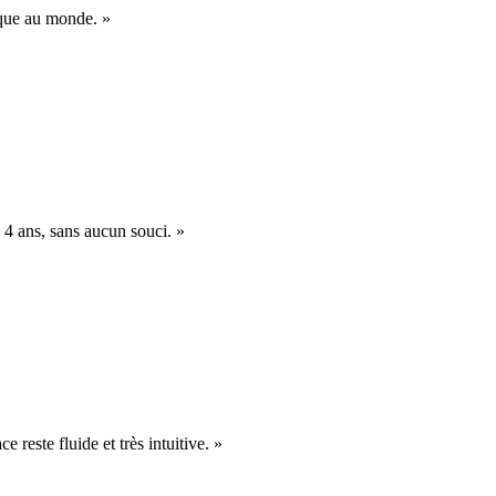
nique au monde. »
 4 ans, sans aucun souci. »
e reste fluide et très intuitive. »