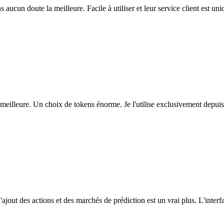
ns aucun doute la meilleure. Facile à utiliser et leur service client est u
eilleure. Un choix de tokens énorme. Je l'utilise exclusivement depuis
l'ajout des actions et des marchés de prédiction est un vrai plus. L'interfac