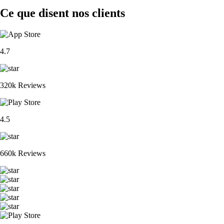
Ce que disent nos clients
4.7
320k Reviews
4.5
660k Reviews