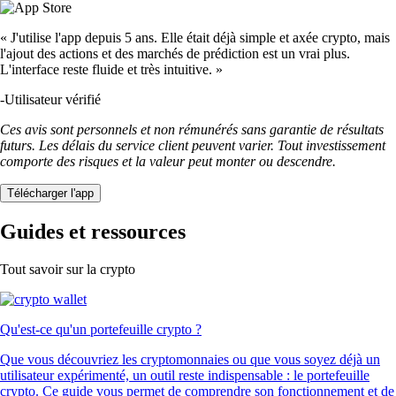
« J'utilise l'app depuis 5 ans. Elle était déjà simple et axée crypto, mais
l'ajout des actions et des marchés de prédiction est un vrai plus.
L'interface reste fluide et très intuitive. »
-
Utilisateur vérifié
Ces avis sont personnels et non rémunérés sans garantie de résultats
futurs. Les délais du service client peuvent varier. Tout investissement
comporte des risques et la valeur peut monter ou descendre.
Télécharger l'app
Guides et ressources
Tout savoir sur la crypto
Qu'est-ce qu'un portefeuille crypto ?
Que vous découvriez les cryptomonnaies ou que vous soyez déjà un
utilisateur expérimenté, un outil reste indispensable : le portefeuille
crypto. Ce guide vous permet de comprendre son fonctionnement et de