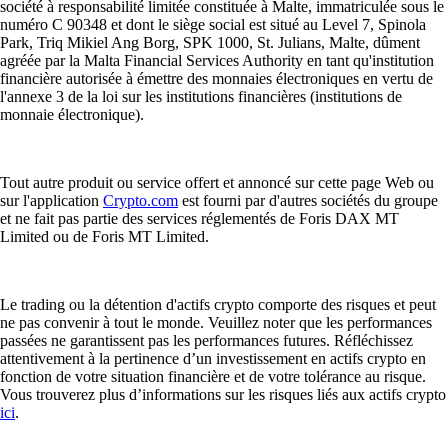
société à responsabilité limitée constituée à Malte, immatriculée sous le
numéro C 90348 et dont le siège social est situé au Level 7, Spinola
Park, Triq Mikiel Ang Borg, SPK 1000, St. Julians, Malte, dûment
agréée par la Malta Financial Services Authority en tant qu'institution
financière autorisée à émettre des monnaies électroniques en vertu de
l'annexe 3 de la loi sur les institutions financières (institutions de
monnaie électronique).
Tout autre produit ou service offert et annoncé sur cette page Web ou
sur l'application
Crypto.com
est fourni par d'autres sociétés du groupe
et ne fait pas partie des services réglementés de Foris DAX MT
Limited ou de Foris MT Limited.
Le trading ou la détention d'actifs crypto comporte des risques et peut
ne pas convenir à tout le monde. Veuillez noter que les performances
passées ne garantissent pas les performances futures. Réfléchissez
attentivement à la pertinence d’un investissement en actifs crypto en
fonction de votre situation financière et de votre tolérance au risque.
Vous trouverez plus d’informations sur les risques liés aux actifs crypto
ici
.