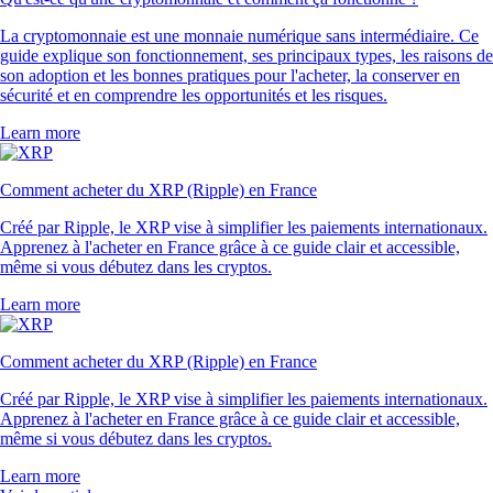
La cryptomonnaie est une monnaie numérique sans intermédiaire. Ce
guide explique son fonctionnement, ses principaux types, les raisons de
son adoption et les bonnes pratiques pour l'acheter, la conserver en
sécurité et en comprendre les opportunités et les risques.
Learn more
Comment acheter du XRP (Ripple) en France
Créé par Ripple, le XRP vise à simplifier les paiements internationaux.
Apprenez à l'acheter en France grâce à ce guide clair et accessible,
même si vous débutez dans les cryptos.
Learn more
Comment acheter du XRP (Ripple) en France
Créé par Ripple, le XRP vise à simplifier les paiements internationaux.
Apprenez à l'acheter en France grâce à ce guide clair et accessible,
même si vous débutez dans les cryptos.
Learn more