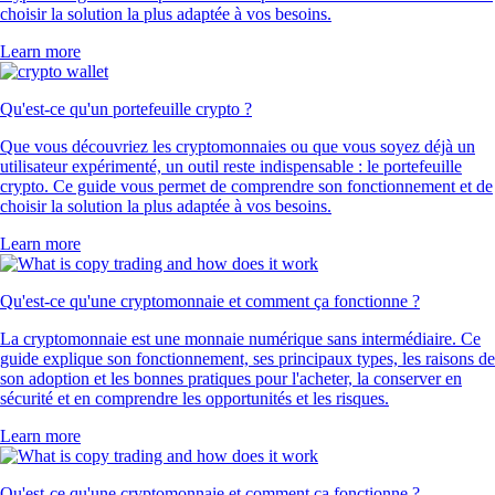
choisir la solution la plus adaptée à vos besoins.
Learn more
Qu'est-ce qu'un portefeuille crypto ?
Que vous découvriez les cryptomonnaies ou que vous soyez déjà un
utilisateur expérimenté, un outil reste indispensable : le portefeuille
crypto. Ce guide vous permet de comprendre son fonctionnement et de
choisir la solution la plus adaptée à vos besoins.
Learn more
Qu'est-ce qu'une cryptomonnaie et comment ça fonctionne ?
La cryptomonnaie est une monnaie numérique sans intermédiaire. Ce
guide explique son fonctionnement, ses principaux types, les raisons de
son adoption et les bonnes pratiques pour l'acheter, la conserver en
sécurité et en comprendre les opportunités et les risques.
Learn more
Qu'est-ce qu'une cryptomonnaie et comment ça fonctionne ?