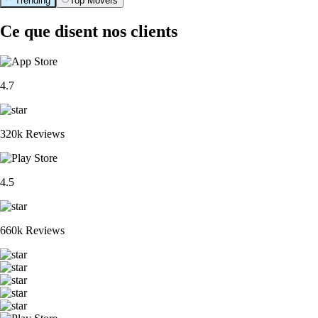
Trending
Top Movers
Ce que disent nos clients
4.7
320k Reviews
4.5
660k Reviews