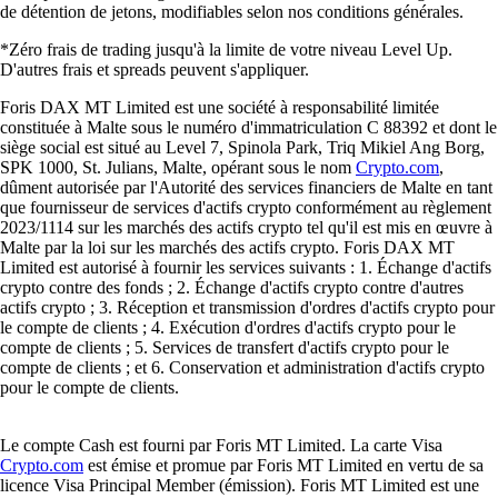
de détention de jetons, modifiables selon nos conditions générales.
*Zéro frais de trading jusqu'à la limite de votre niveau Level Up.
D'autres frais et spreads peuvent s'appliquer.
Foris DAX MT Limited est une société à responsabilité limitée
constituée à Malte sous le numéro d'immatriculation C 88392 et dont le
siège social est situé au Level 7, Spinola Park, Triq Mikiel Ang Borg,
SPK 1000, St. Julians, Malte, opérant sous le nom
Crypto.com
,
dûment autorisée par l'Autorité des services financiers de Malte en tant
que fournisseur de services d'actifs crypto conformément au règlement
2023/1114 sur les marchés des actifs crypto tel qu'il est mis en œuvre à
Malte par la loi sur les marchés des actifs crypto. Foris DAX MT
Limited est autorisé à fournir les services suivants : 1. Échange d'actifs
crypto contre des fonds ; 2. Échange d'actifs crypto contre d'autres
actifs crypto ; 3. Réception et transmission d'ordres d'actifs crypto pour
le compte de clients ; 4. Exécution d'ordres d'actifs crypto pour le
compte de clients ; 5. Services de transfert d'actifs crypto pour le
compte de clients ; et 6. Conservation et administration d'actifs crypto
pour le compte de clients.
Le compte Cash est fourni par Foris MT Limited. La carte Visa
Crypto.com
est émise et promue par Foris MT Limited en vertu de sa
licence Visa Principal Member (émission). Foris MT Limited est une