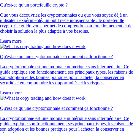
Qu'est-ce qu'un portefeuille crypto ?
Que vous découvriez les cryptomonnaies ou que vous soyez déjà un
utilisateur expérimenté, un outil reste indispensable : le portefeuille
crypto. Ce guide vous permet de comprendre son fonctionnement et de
choisir la solution la plus adaptée à vos besoins.
Learn more
Qu'est-ce qu'une cryptomonnaie et comment ça fonctionne ?
La cryptomonnaie est une monnaie numérique sans intermédiaire. Ce
guide explique son fonctionnement, ses principaux types, les raisons de
son adoption et les bonnes pratiques pour l'acheter, la conserver en
sécurité et en comprendre les opportunités et les risques.
Learn more
Qu'est-ce qu'une cryptomonnaie et comment ça fonctionne ?
La cryptomonnaie est une monnaie numérique sans intermédiaire. Ce
guide explique son fonctionnement, ses principaux types, les raisons de
son adoption et les bonnes pratiques pour l'acheter, la conserver en