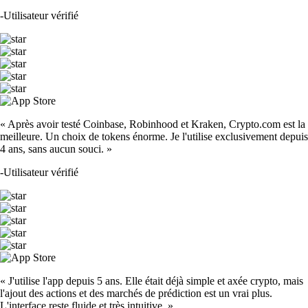
-
Utilisateur vérifié
« Après avoir testé Coinbase, Robinhood et Kraken, Crypto.com est la
meilleure. Un choix de tokens énorme. Je l'utilise exclusivement depuis
4 ans, sans aucun souci. »
-
Utilisateur vérifié
« J'utilise l'app depuis 5 ans. Elle était déjà simple et axée crypto, mais
l'ajout des actions et des marchés de prédiction est un vrai plus.
L'interface reste fluide et très intuitive. »