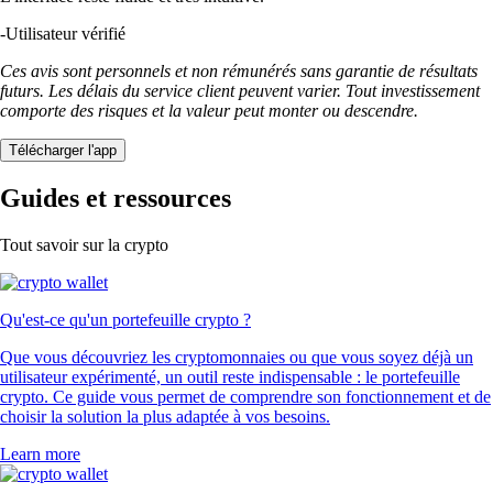
-
Utilisateur vérifié
Ces avis sont personnels et non rémunérés sans garantie de résultats
futurs. Les délais du service client peuvent varier. Tout investissement
comporte des risques et la valeur peut monter ou descendre.
Télécharger l'app
Guides et ressources
Tout savoir sur la crypto
Qu'est-ce qu'un portefeuille crypto ?
Que vous découvriez les cryptomonnaies ou que vous soyez déjà un
utilisateur expérimenté, un outil reste indispensable : le portefeuille
crypto. Ce guide vous permet de comprendre son fonctionnement et de
choisir la solution la plus adaptée à vos besoins.
Learn more