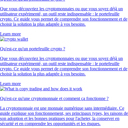
Que vous découvriez les cryptomonnaies ou que vous soyez déjà un
utilisateur expérimenté, un outil reste indispensable : le portefeuille
crypto. Ce guide vous permet de comprendre son fonctionnement et de
choisir la solution la plus adaptée à vos besoins.
Learn more
Qu'est-ce qu'un portefeuille crypto ?
Que vous découvriez les cryptomonnaies ou que vous soyez déjà un
utilisateur expérimenté, un outil reste indispensable : le portefeuille
crypto. Ce guide vous permet de comprendre son fonctionnement et de
choisir la solution la plus adaptée à vos besoins.
Learn more
Qu'est-ce qu'une cryptomonnaie et comment ça fonctionne ?
La cryptomonnaie est une monnaie numérique sans intermédiaire. Ce
guide explique son fonctionnement, ses principaux types, les raisons de
son adoption et les bonnes pratiques pour l'acheter, la conserver en
sécurité et en comprendre les opportunités et les risques.