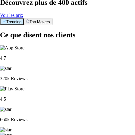
Découvrez plus de 400 actifs
Voir les prix
Trending
Top Movers
Ce que disent nos clients
4.7
320k Reviews
4.5
660k Reviews