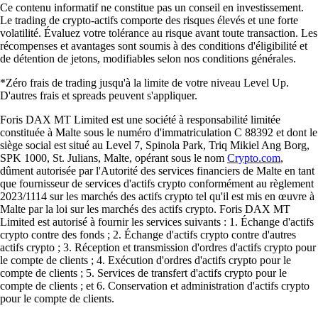
Ce contenu informatif ne constitue pas un conseil en investissement.
Le trading de crypto-actifs comporte des risques élevés et une forte
volatilité. Évaluez votre tolérance au risque avant toute transaction. Les
récompenses et avantages sont soumis à des conditions d'éligibilité et
de détention de jetons, modifiables selon nos conditions générales.
*Zéro frais de trading jusqu'à la limite de votre niveau Level Up.
D'autres frais et spreads peuvent s'appliquer.
Foris DAX MT Limited est une société à responsabilité limitée
constituée à Malte sous le numéro d'immatriculation C 88392 et dont le
siège social est situé au Level 7, Spinola Park, Triq Mikiel Ang Borg,
SPK 1000, St. Julians, Malte, opérant sous le nom
Crypto.com
,
dûment autorisée par l'Autorité des services financiers de Malte en tant
que fournisseur de services d'actifs crypto conformément au règlement
2023/1114 sur les marchés des actifs crypto tel qu'il est mis en œuvre à
Malte par la loi sur les marchés des actifs crypto. Foris DAX MT
Limited est autorisé à fournir les services suivants : 1. Échange d'actifs
crypto contre des fonds ; 2. Échange d'actifs crypto contre d'autres
actifs crypto ; 3. Réception et transmission d'ordres d'actifs crypto pour
le compte de clients ; 4. Exécution d'ordres d'actifs crypto pour le
compte de clients ; 5. Services de transfert d'actifs crypto pour le
compte de clients ; et 6. Conservation et administration d'actifs crypto
pour le compte de clients.