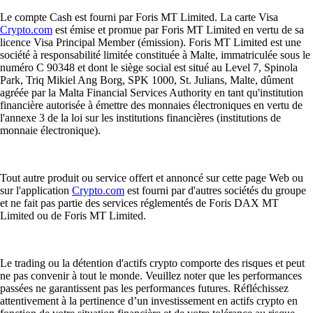
Le compte Cash est fourni par Foris MT Limited. La carte Visa
Crypto.com
est émise et promue par Foris MT Limited en vertu de sa
licence Visa Principal Member (émission). Foris MT Limited est une
société à responsabilité limitée constituée à Malte, immatriculée sous le
numéro C 90348 et dont le siège social est situé au Level 7, Spinola
Park, Triq Mikiel Ang Borg, SPK 1000, St. Julians, Malte, dûment
agréée par la Malta Financial Services Authority en tant qu'institution
financière autorisée à émettre des monnaies électroniques en vertu de
l'annexe 3 de la loi sur les institutions financières (institutions de
monnaie électronique).
Tout autre produit ou service offert et annoncé sur cette page Web ou
sur l'application
Crypto.com
est fourni par d'autres sociétés du groupe
et ne fait pas partie des services réglementés de Foris DAX MT
Limited ou de Foris MT Limited.
Le trading ou la détention d'actifs crypto comporte des risques et peut
ne pas convenir à tout le monde. Veuillez noter que les performances
passées ne garantissent pas les performances futures. Réfléchissez
attentivement à la pertinence d’un investissement en actifs crypto en