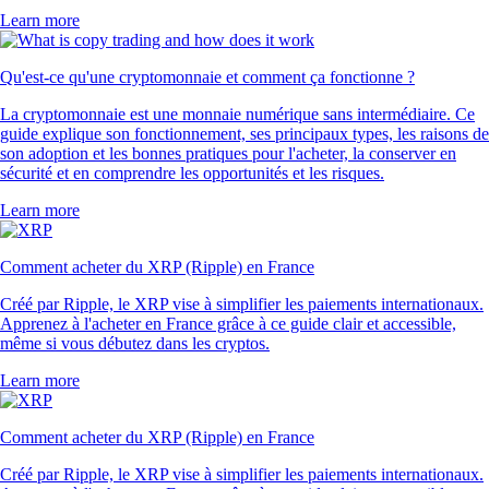
Learn more
Qu'est-ce qu'une cryptomonnaie et comment ça fonctionne ?
La cryptomonnaie est une monnaie numérique sans intermédiaire. Ce
guide explique son fonctionnement, ses principaux types, les raisons de
son adoption et les bonnes pratiques pour l'acheter, la conserver en
sécurité et en comprendre les opportunités et les risques.
Learn more
Comment acheter du XRP (Ripple) en France
Créé par Ripple, le XRP vise à simplifier les paiements internationaux.
Apprenez à l'acheter en France grâce à ce guide clair et accessible,
même si vous débutez dans les cryptos.
Learn more
Comment acheter du XRP (Ripple) en France
Créé par Ripple, le XRP vise à simplifier les paiements internationaux.