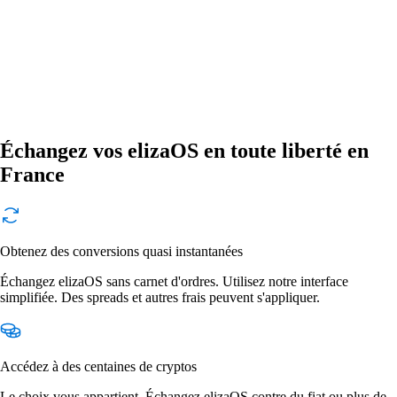
Échangez vos elizaOS en toute liberté en
France
Obtenez des conversions quasi instantanées
Échangez elizaOS sans carnet d'ordres. Utilisez notre interface
simplifiée. Des spreads et autres frais peuvent s'appliquer.
Accédez à des centaines de cryptos
Le choix vous appartient. Échangez elizaOS contre du fiat ou plus de