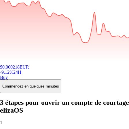
$
0.000218
EUR
-9.12
%
24H
Buy
Commencez en quelques minutes
3 étapes pour ouvrir un compte de courtage
elizaOS
1